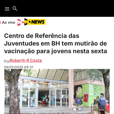
Ao vivo
Centro de Referência das
Juventudes em BH tem mutirão de
vacinação para jovens nesta sexta
Roberth R Costa
Por
06/03/2026
09:31
Centro de Referência da Juventude em BH (Rodrigo Clemente/PBH)