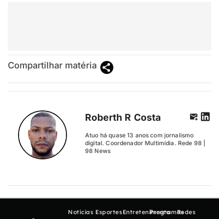
Compartilhar matéria
Roberth R Costa
Atuo há quase 13 anos com jornalismo
digital. Coordenador Multimídia. Rede 98 |
98 News
Notícias
Esportes
Entretenimento
Programas
Redes