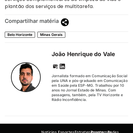
plantão dos serviços de multitarefa.
Compartilhar matéria
Belo Horizonte
Minas Gerais
João Henrique do Vale
Jornalista formado em Comunicação Social
pela UNA e pós-graduado em Comunicação
em Saúde pela ESP-MG. Trabalhou por 10
anos no Jornal Estado de Minas. Com
passagens, também, pela TV Horizonte e
Rádio Inconfidência.
Notícias
Esportes
Entretenimento
Programas
Redes