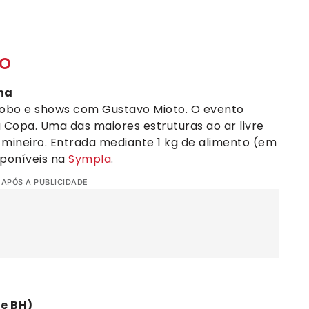
ho
ha
Globo e shows com Gustavo Mioto. O evento
 Copa. Uma das maiores estruturas ao ar livre
 mineiro. Entrada mediante 1 kg de alimento (em
sponíveis na
Sympla
.
 APÓS A PUBLICIDADE
de BH)