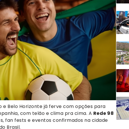
e Belo Horizonte já ferve com opções para
mpanhia, com telão e clima pra cima. A
Rede 98
, fan fests e eventos confirmados na cidade
o Brasil.