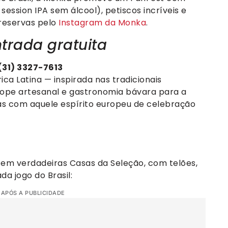
session IPA sem álcool), petiscos incríveis e
 reservas pelo
Instagram da Monka
.
trada gratuita
 (31) 3327-7613
ca Latina — inspirada nas tradicionais
chope artesanal e gastronomia bávara para a
s com aquele espírito europeu de celebração
em verdadeiras Casas da Seleção, com telões,
da jogo do Brasil:
 APÓS A PUBLICIDADE