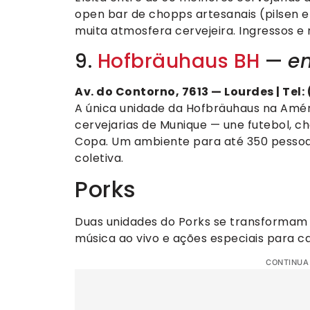
open bar de chopps artesanais (pilsen e 
muita atmosfera cervejeira. Ingressos e
9.
Hofbräuhaus BH
—
en
Av. do Contorno, 7613 — Lourdes | Tel:
A única unidade da Hofbräuhaus na Améri
cervejarias de Munique — une futebol, 
Copa. Um ambiente para até 350 pessoa
coletiva.
Porks
Duas unidades do Porks se transformam 
música ao vivo e ações especiais para ca
CONTINUA