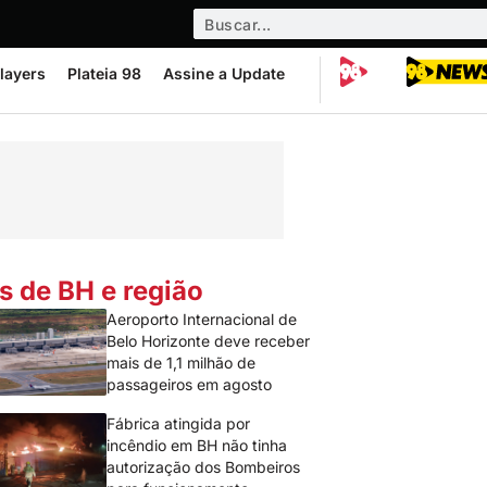
layers
Plateia 98
Assine a Update
s de BH e região
Aeroporto Internacional de
Belo Horizonte deve receber
mais de 1,1 milhão de
passageiros em agosto
Fábrica atingida por
incêndio em BH não tinha
autorização dos Bombeiros