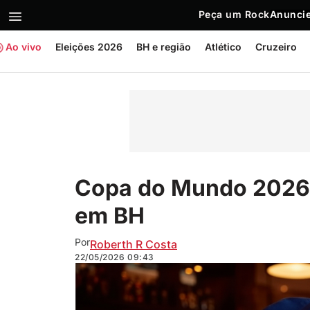
Peça um Rock
Anuncie
Ao vivo
Eleições 2026
BH e região
Atlético
Cruzeiro
Copa do Mundo 2026: 
em BH
Por
Roberth R Costa
22/05/2026
09:43