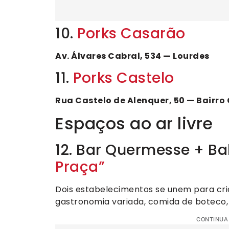
10.
Porks Casarão
Av. Álvares Cabral, 534 — Lourdes
11.
Porks Castelo
Rua Castelo de Alenquer, 50 — Bairr
Espaços ao ar livre
12. Bar Quermesse + B
Praça”
Dois estabelecimentos se unem para cri
gastronomia variada, comida de boteco, c
CONTINUA