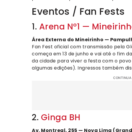
Eventos / Fan Fests
1.
Arena Nº1 — Mineirin
Área Externa do Mineirinho — Pampul
Fan Fest oficial com transmissão pela 
começa em 13 de junho e vai até o fim da
da cidade para viver a festa com o povo
algumas edições). Ingressos também di
CONTINUA
2.
Ginga BH
Av. Montreal, 255 — Nova Lima (Gran