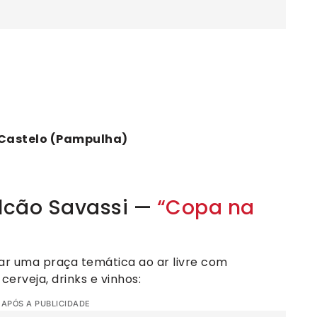
o Castelo (Pampulha)
alcão Savassi —
“Copa na
ar uma praça temática ao ar livre com
erveja, drinks e vinhos:
 APÓS A PUBLICIDADE