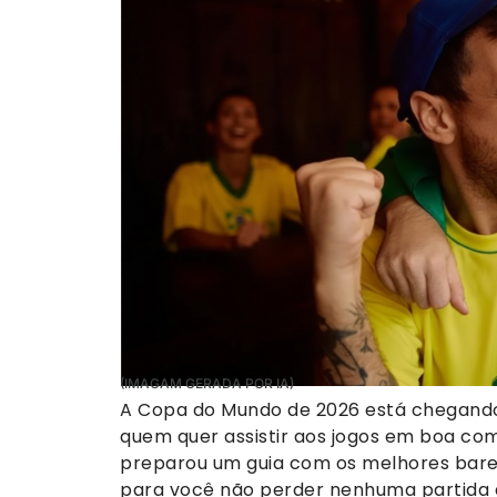
(IMAGAM GERADA POR IA)
A Copa do Mundo de 2026 está chegando 
quem quer assistir aos jogos em boa co
preparou um guia com os melhores bares
para você não perder nenhuma partida d