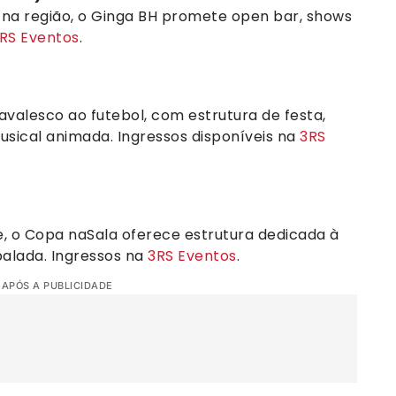
na região, o Ginga BH promete open bar, shows
RS Eventos
.
avalesco ao futebol, com estrutura de festa,
sical animada. Ingressos disponíveis na
3RS
, o Copa naSala oferece estrutura dedicada à
alada. Ingressos na
3RS Eventos
.
 APÓS A PUBLICIDADE