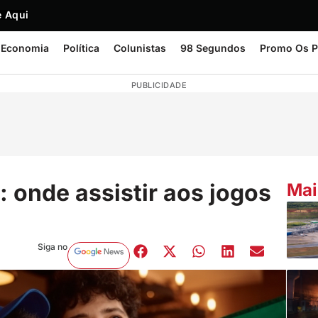
 Aqui
Economia
Política
Colunistas
98 Segundos
Promo Os P
PUBLICIDADE
onde assistir aos jogos
Mai
Siga no