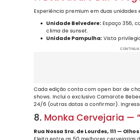
Experiência premium em duas unidades e
Unidade Belvedere:
Espaço 356, co
clima de sunset.
Unidade Pampulha:
Vista privileg
CONTINUA
Cada edição conta com open bar de chope
shows. Inclui o exclusivo Camarote Bebe
24/6 (outras datas a confirmar). Ingres
8.
Monka Cervejaria — 
Rua Nossa Sra. de Lourdes, 111 — Olhos
Eleita entre as 50 melhores cervejarias