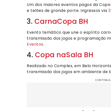
Um dos maiores eventos pagos da Copa 
e telões de grande porte. Ingressos via
3
3.
CarnaCopa BH
Evento temático que une o espírito carn
transmissão dos jogos e programação mu
Eventos
.
4.
Copa naSala BH
Realizado no Complex, em Belo Horizonte
transmissão dos jogos em ambiente de b
CONTINUA