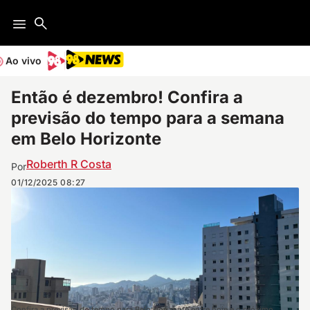
Ao vivo
Então é dezembro! Confira a
previsão do tempo para a semana
em Belo Horizonte
Roberth R Costa
Por
01/12/2025
08:27
Confira a previsão do tempo para Belo Horizonte entre hoje e o próximo