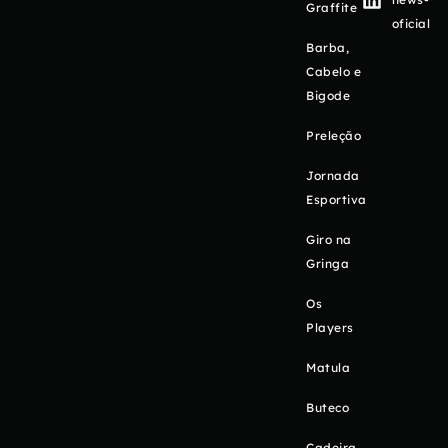
Graffite
oficial
Barba,
Cabelo e
Bigode
Preleção
Jornada
Esportiva
Giro na
Gringa
Os
Players
Matula
Buteco
Cadeira