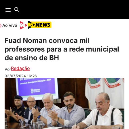
Ao vivo
Fuad Noman convoca mil
professores para a rede municipal
de ensino de BH
Redação
Por
03/07/2024
16:26
Rodrigo Clemente / PBH