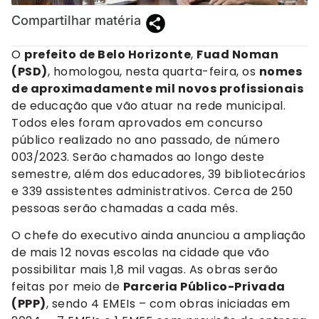
Compartilhar matéria
O
prefeito de Belo Horizonte
,
Fuad Noman
(PSD)
, homologou, nesta quarta-feira, os
nomes
de aproximadamente mil novos profissionais
de educação que vão atuar na rede municipal.
Todos eles foram aprovados em concurso
público realizado no ano passado, de número
003/2023. Serão chamados ao longo deste
semestre, além dos educadores, 39 bibliotecários
e 339 assistentes administrativos. Cerca de 250
pessoas serão chamadas a cada mês.
O chefe do executivo ainda anunciou a ampliação
de mais 12 novas escolas na cidade que vão
possibilitar mais 1,8 mil vagas. As obras serão
feitas por meio de
Parceria Público-Privada
(PPP)
, sendo 4 EMEIs – com obras iniciadas em