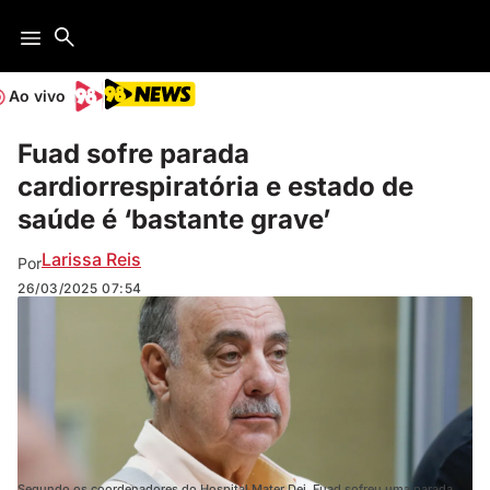
Ao vivo
Fuad sofre parada
cardiorrespiratória e estado de
saúde é ‘bastante grave’
Larissa Reis
Por
26/03/2025
07:54
Segundo os coordenadores do Hospital Mater Dei, Fuad sofreu uma parada