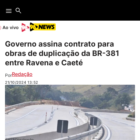
Ao vivo
Governo assina contrato para
obras de duplicação da BR-381
entre Ravena e Caeté
Redação
Por
21/10/2024
13:52
ANTT/Divulgação