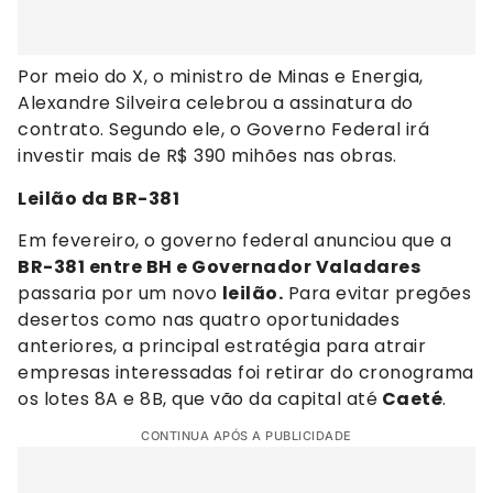
Por meio do X, o ministro de Minas e Energia,
Alexandre Silveira celebrou a assinatura do
contrato. Segundo ele, o Governo Federal irá
investir mais de R$ 390 mihões nas obras.
Leilão da BR-381
Em fevereiro, o governo federal anunciou que a
BR-381 entre BH e Governador Valadares
passaria por um novo
leilão.
Para evitar pregões
desertos como nas quatro oportunidades
anteriores, a principal estratégia para atrair
empresas interessadas foi retirar do cronograma
os lotes 8A e 8B, que vão da capital até
Caeté
.
CONTINUA APÓS A PUBLICIDADE