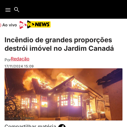
Ao vivo
Incêndio de grandes proporções
destrói imóvel no Jardim Canadá
Redação
Por
17/11/2024
15:09
Divulgação CBMMG
Compartilhar matéria