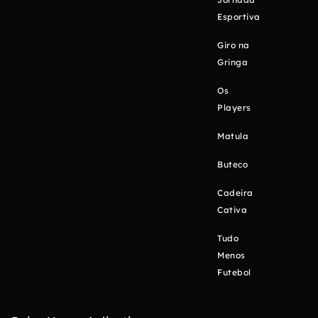
Esportiva
Giro na
Gringa
Os
Players
Matula
Buteco
Cadeira
Cativa
Tudo
Menos
Futebol