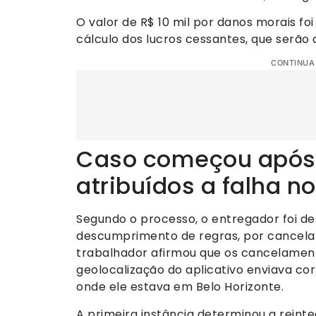
O valor de R$ 10 mil por danos morais fo
cálculo dos lucros cessantes, que serão 
CONTINUA
Caso começou após
atribuídos a falha n
Segundo o processo, o entregador foi de
descumprimento de regras, por cancelar
trabalhador afirmou que os cancelamen
geolocalização do aplicativo enviava cor
onde ele estava em Belo Horizonte.
A primeira instância determinou a rein