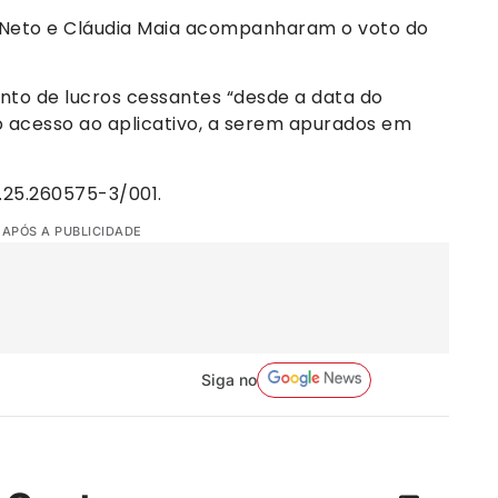
Neto e Cláudia Maia acompanharam o voto do
o de lucros cessantes “desde a data do
 acesso ao aplicativo, a serem apurados em
.25.260575-3/001.
 APÓS A PUBLICIDADE
Siga no