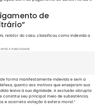
ligamento de
trário”
, relator do caso, classificou como indevida a
 APÓS A PUBLICIDADE
o de forma manifestamente indevida e sem a
defesa, quanto aos motivos que ensejaram sua
dida lesiva à sua dignidade. A exclusão abrupta
e constitui seu principal meio de subsistência,
s e acarreta violação à esfera moral.”