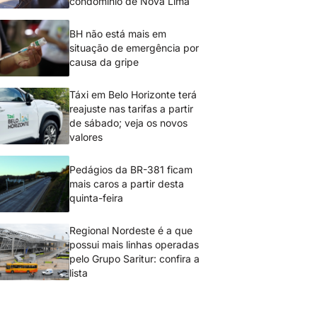
condomínio de Nova Lima
BH não está mais em
situação de emergência por
causa da gripe
Táxi em Belo Horizonte terá
reajuste nas tarifas a partir
de sábado; veja os novos
valores
Pedágios da BR-381 ficam
mais caros a partir desta
quinta-feira
Regional Nordeste é a que
possui mais linhas operadas
pelo Grupo Saritur: confira a
lista