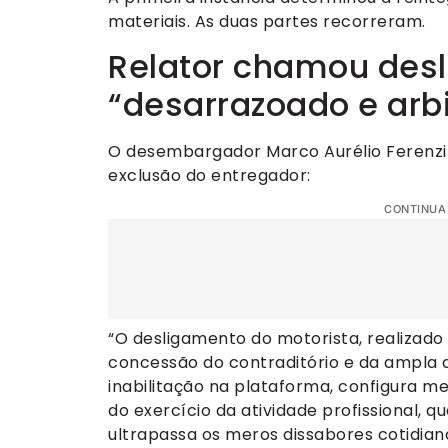
materiais. As duas partes recorreram.
Relator chamou des
“desarrazoado e arbi
O desembargador Marco Aurélio Ferenzini
exclusão do entregador:
CONTINUA
“O desligamento do motorista, realizad
concessão do contraditório e da ampla 
inabilitação na plataforma, configura me
do exercício da atividade profissional, qu
ultrapassa os meros dissabores cotidiano