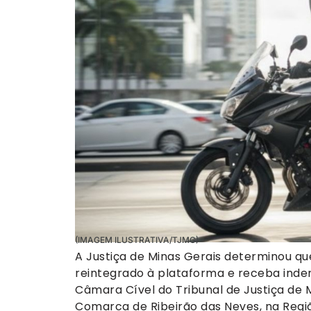
(IMAGEM ILUSTRATIVA/TJMG)
A Justiça de Minas Gerais determinou qu
reintegrado à plataforma e receba inden
Câmara Cível do Tribunal de Justiça de
Comarca de Ribeirão das Neves, na Regiã