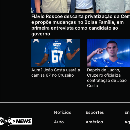
Flávio Roscoe descarta privatização da Ce
e propõe mudanças no Bolsa Família, em
primeira entrevista como candidato ao
governo
Aura? João Costa usará a
Depois de Lucho,
camisa 67 no Cruzeiro
Cruzeiro oficializa
contratação de João
Costa
Notícias
Esportes
En
Auto
América
Ag