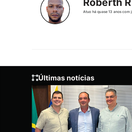
Roberth R
Atuo há quase 13 anos com j
Últimas notícias