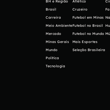
BH e Região
Atlético
Ci
Brasil
Cruzeiro
Fa
Carreira
Futebol em Minas
Na
Meio Ambiente
Futebol no Brasil
H
Mercado
Futebol no Mundo
Mú
Minas Gerais
Mais Esportes
Mundo
Seleção Brasileira
Política
Tecnologia