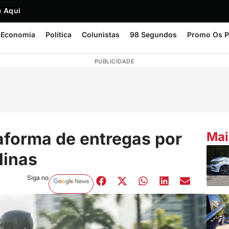
 Aqui
Economia
Política
Colunistas
98 Segundos
Promo Os P
PUBLICIDADE
aforma de entregas por
Mai
Minas
Siga no