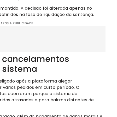
i mantido. A decisão foi alterada apenas no
definidos na fase de liquidação da sentença.
 APÓS A PUBLICIDADE
 cancelamentos
o sistema
sligado após a plataforma alegar
 vários pedidos em curto período. O
tos ocorreram porque o sistema de
ridas atrasadas e para bairros distantes de
tegração, além do pagamento de danos morais e