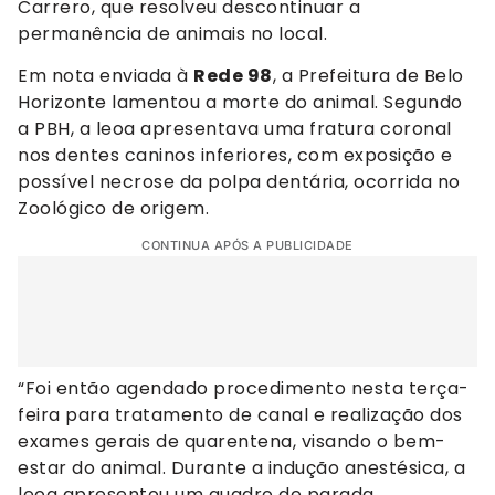
Carrero, que resolveu descontinuar a
permanência de animais no local.
Em nota enviada à
Rede 98
, a Prefeitura de Belo
Horizonte lamentou a morte do animal. Segundo
a PBH, a leoa apresentava uma fratura coronal
nos dentes caninos inferiores, com exposição e
possível necrose da polpa dentária, ocorrida no
Zoológico de origem.
CONTINUA APÓS A PUBLICIDADE
“Foi então agendado procedimento nesta terça-
feira para tratamento de canal e realização dos
exames gerais de quarentena, visando o bem-
estar do animal. Durante a indução anestésica, a
leoa apresentou um quadro de parada