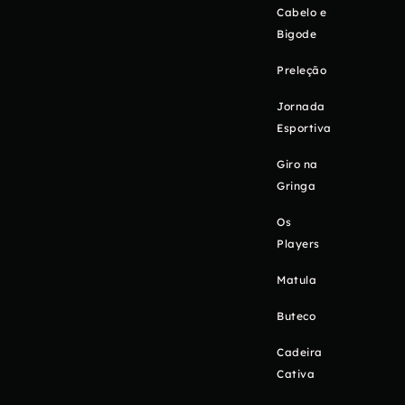
Cabelo e
Bigode
Preleção
Jornada
Esportiva
Giro na
Gringa
Os
Players
Matula
Buteco
Cadeira
Cativa