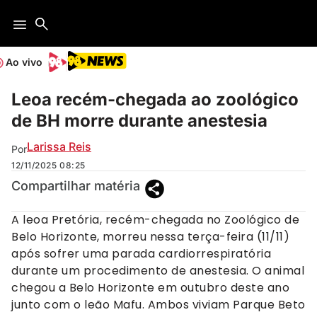
Ao vivo
Leoa recém-chegada ao zoológico
de BH morre durante anestesia
Larissa Reis
Por
12/11/2025
08:25
Compartilhar matéria
A leoa Pretória, recém-chegada no Zoológico de
Belo Horizonte, morreu nessa terça-feira (11/11)
após sofrer uma parada cardiorrespiratória
durante um procedimento de anestesia. O animal
chegou a Belo Horizonte em outubro deste ano
junto com o leão Mafu. Ambos viviam Parque Beto