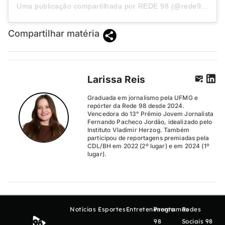
Uma publicação compartilhada por REDE 98 (@rede98oficial)
Compartilhar matéria
Larissa Reis
Graduada em jornalismo pela UFMG e
repórter da Rede 98 desde 2024.
Vencedora do 13° Prêmio Jovem Jornalista
Fernando Pacheco Jordão, idealizado pelo
Instituto Vladimir Herzog. Também
participou de reportagens premiadas pela
CDL/BH em 2022 (2º lugar) e em 2024 (1º
lugar).
Notícias
Esportes
Entretenimento
Programas
Redes
98
Sociais 98