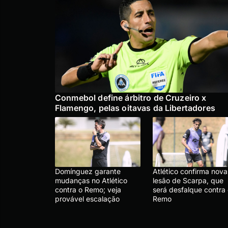
Conmebol define árbitro de Cruzeiro x
Flamengo, pelas oitavas da Libertadores
Domínguez garante
Atlético confirma nova
mudanças no Atlético
lesão de Scarpa, que
contra o Remo; veja
será desfalque contra
provável escalação
Remo