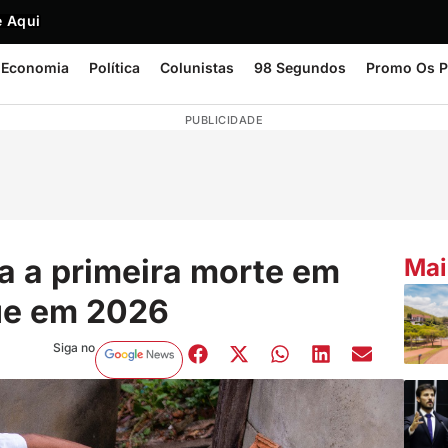
 Aqui
Economia
Política
Colunistas
98 Segundos
Promo Os P
PUBLICIDADE
a a primeira morte em
Mai
ue em 2026
Siga no