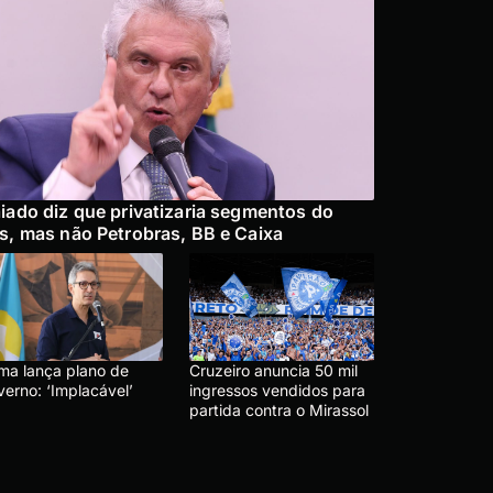
iado diz que privatizaria segmentos do
s, mas não Petrobras, BB e Caixa
ma lança plano de
Cruzeiro anuncia 50 mil
verno: ‘Implacável’
ingressos vendidos para
partida contra o Mirassol