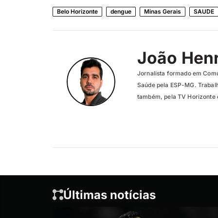
Belo Horizonte
dengue
Minas Gerais
SAUDE
João Henr
Jornalista formado em Com
Saúde pela ESP-MG. Trabalh
também, pela TV Horizonte e
Últimas notícias