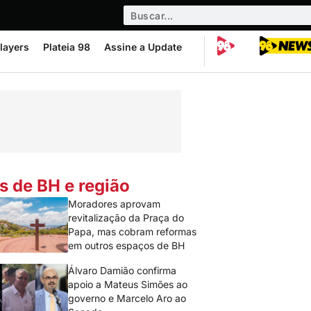
layers
Plateia 98
Assine a Update
s de BH e região
Moradores aprovam
revitalização da Praça do
Papa, mas cobram reformas
em outros espaços de BH
Álvaro Damião confirma
apoio a Mateus Simões ao
governo e Marcelo Aro ao