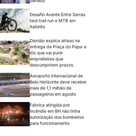
Senado
Desafio Avante Entre Serras
terá trail run e MTB em
Itabirito
Damião explica atraso na
entrega da Praça do Papa e
diz que vai punir
empreiteiras que
descumprirem prazos
Aeroporto Internacional de
Belo Horizonte deve receber
mais de 1,1 milhão de
passageiros em agosto
Fábrica atingida por
incêndio em BH não tinha
autorização dos bombeiros
para funcionamento