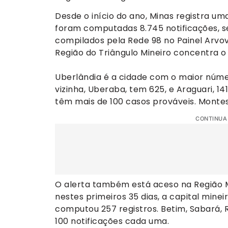
Desde o início do ano, Minas registra um
foram computadas 8.745 notificações, s
compilados pela Rede 98 no Painel Arvo
Região do Triângulo Mineiro concentra 
Uberlândia é a cidade com o maior númer
vizinha, Uberaba, tem 625, e Araguari, 1
têm mais de 100 casos prováveis. Montes
CONTINUA
O alerta também está aceso na Região M
nestes primeiros 35 dias, a capital mine
computou 257 registros. Betim, Sabará, R
100 notificações cada uma.