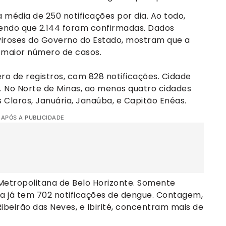
a média de 250 notificações por dia. Ao todo,
endo que 2.144 foram confirmadas. Dados
viroses do Governo do Estado, mostram que a
o maior número de casos.
o de registros, com 828 notificações. Cidade
41. No Norte de Minas, ao menos quatro cidades
 Claros, Januária, Janaúba, e Capitão Enéas.
 APÓS A PUBLICIDADE
etropolitana de Belo Horizonte. Somente
ira já tem 702 notificações de dengue. Contagem,
ibeirão das Neves, e Ibirité, concentram mais de