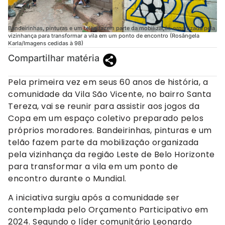
Bandeirinhas, pinturas e um telão fazem parte da mobilização organizada pela
vizinhança para transformar a vila em um ponto de encontro (Rosângela
Karla/Imagens cedidas à 98)
Compartilhar matéria
Pela primeira vez em seus 60 anos de história, a
comunidade da Vila São Vicente, no bairro Santa
Tereza, vai se reunir para assistir aos jogos da
Copa em um espaço coletivo preparado pelos
próprios moradores. Bandeirinhas, pinturas e um
telão fazem parte da mobilização organizada
pela vizinhança da região Leste de Belo Horizonte
para transformar a vila em um ponto de
encontro durante o Mundial.
A iniciativa surgiu após a comunidade ser
contemplada pelo Orçamento Participativo em
2024. Segundo o líder comunitário Leonardo