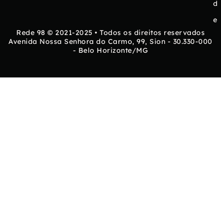
d
e
Rede 98 © 2021-2025 • Todos os direitos reservados
Avenida Nossa Senhora do Carmo, 99, Sion - 30.330-000
- Belo Horizonte/MG