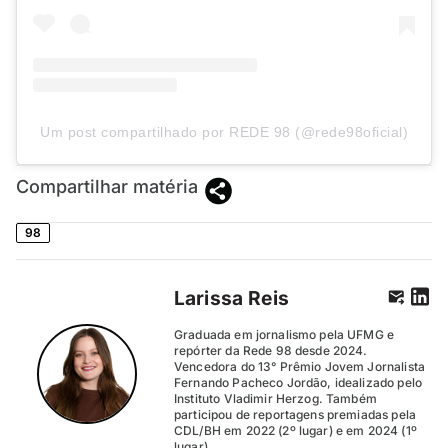
Um post compartilhado por REDE 98 (@rede98oficial)
Compartilhar matéria
98
Larissa Reis
Graduada em jornalismo pela UFMG e
repórter da Rede 98 desde 2024.
Vencedora do 13° Prêmio Jovem Jornalista
Fernando Pacheco Jordão, idealizado pelo
Instituto Vladimir Herzog. Também
participou de reportagens premiadas pela
CDL/BH em 2022 (2º lugar) e em 2024 (1º
lugar).