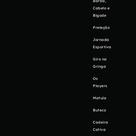
Barba,
Cabelo e
Bigode
Preleção
Jornada
Esportiva
Giro na
Gringa
Os
Players
Matula
Buteco
Cadeira
Cativa