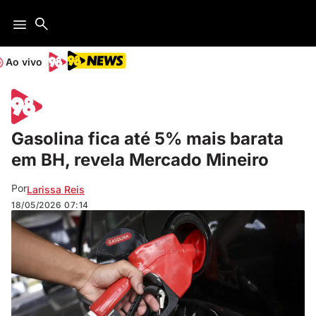
Ao vivo
Gasolina fica até 5% mais barata
em BH, revela Mercado Mineiro
Por
Larissa Reis
18/05/2026
07:14