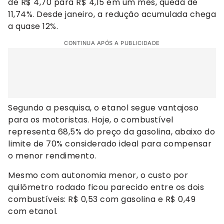
de R$ 4,70 para R$ 4,15 em um mês, queda de
11,74%. Desde janeiro, a redução acumulada chega
a quase 12%.
CONTINUA APÓS A PUBLICIDADE
Segundo a pesquisa, o etanol segue vantajoso
para os motoristas. Hoje, o combustível
representa 68,5% do preço da gasolina, abaixo do
limite de 70% considerado ideal para compensar
o menor rendimento.
Mesmo com autonomia menor, o custo por
quilômetro rodado ficou parecido entre os dois
combustíveis: R$ 0,53 com gasolina e R$ 0,49
com etanol.