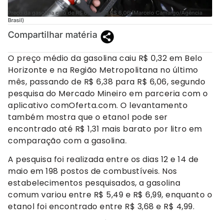
Preço da gasolina caiu de R$ 6,38 para R$ 6,06 (Marcelo Camargo/Agência
Brasil)
Compartilhar matéria
O preço médio da gasolina caiu R$ 0,32 em Belo
Horizonte e na Região Metropolitana no último
mês, passando de R$ 6,38 para R$ 6,06, segundo
pesquisa do Mercado Mineiro em parceria com o
aplicativo comOferta.com. O levantamento
também mostra que o etanol pode ser
encontrado até R$ 1,31 mais barato por litro em
comparação com a gasolina.
A pesquisa foi realizada entre os dias 12 e 14 de
maio em 198 postos de combustíveis. Nos
estabelecimentos pesquisados, a gasolina
comum variou entre R$ 5,49 e R$ 6,99, enquanto o
etanol foi encontrado entre R$ 3,68 e R$ 4,99.