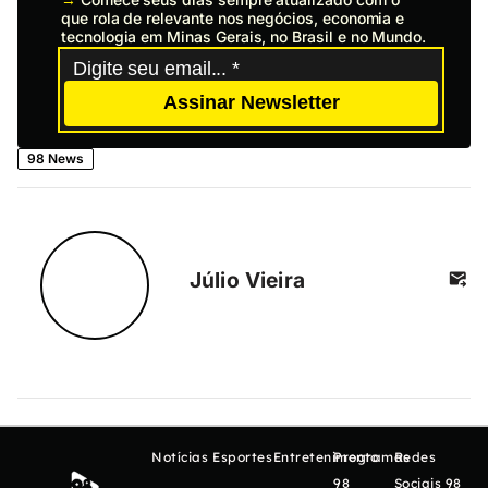
que rola de relevante nos negócios, economia e
tecnologia em Minas Gerais, no Brasil e no Mundo.
Assinar Newsletter
98 News
Júlio Vieira
Notícias
Esportes
Entretenimento
Programas
Redes
98
Sociais 98