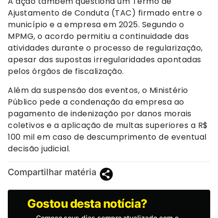
A ação também questiona um Termo de
Ajustamento de Conduta (TAC) firmado entre o
município e a empresa em 2025. Segundo o
MPMG, o acordo permitiu a continuidade das
atividades durante o processo de regularização,
apesar das supostas irregularidades apontadas
pelos órgãos de fiscalização.
Além da suspensão dos eventos, o Ministério
Público pede a condenação da empresa ao
pagamento de indenização por danos morais
coletivos e a aplicação de multas superiores a R$
100 mil em caso de descumprimento de eventual
decisão judicial.
Compartilhar matéria
Gostou desta notícia?
→
Comece seus dias sempre atualizado com o