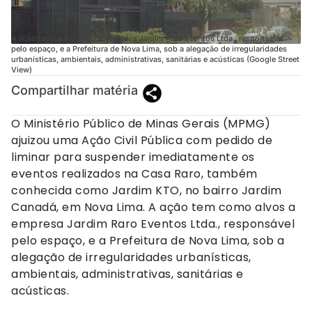
A ação tem como alvos a empresa Jardim Raro Eventos Ltda., responsável
pelo espaço, e a Prefeitura de Nova Lima, sob a alegação de irregularidades
urbanísticas, ambientais, administrativas, sanitárias e acústicas (Google Street
View)
Compartilhar matéria
O Ministério Público de Minas Gerais (MPMG)
ajuizou uma Ação Civil Pública com pedido de
liminar para suspender imediatamente os
eventos realizados na Casa Raro, também
conhecida como Jardim KTO, no bairro Jardim
Canadá, em Nova Lima. A ação tem como alvos a
empresa Jardim Raro Eventos Ltda., responsável
pelo espaço, e a Prefeitura de Nova Lima, sob a
alegação de irregularidades urbanísticas,
ambientais, administrativas, sanitárias e
acústicas.