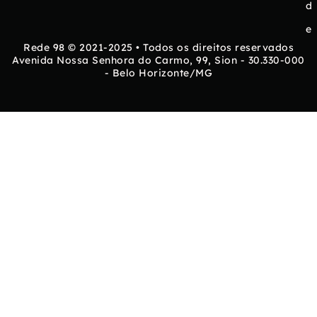
d
e
Rede 98 © 2021-2025 • Todos os direitos reservados
Avenida Nossa Senhora do Carmo, 99, Sion - 30.330-000
- Belo Horizonte/MG