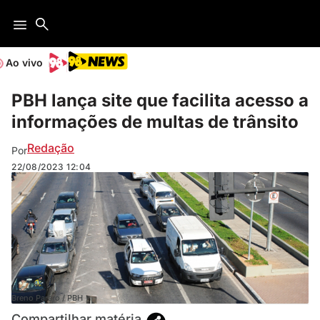
Ao vivo
PBH lança site que facilita acesso a
informações de multas de trânsito
Redação
Por
22/08/2023
12:04
Breno Pararo / PBH
Compartilhar matéria