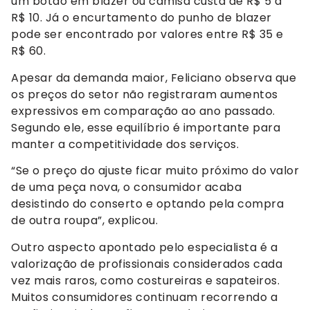
um botão em blazer ou camisa custa de R$ 5 a
R$ 10. Já o encurtamento do punho de blazer
pode ser encontrado por valores entre R$ 35 e
R$ 60.
Apesar da demanda maior, Feliciano observa que
os preços do setor não registraram aumentos
expressivos em comparação ao ano passado.
Segundo ele, esse equilíbrio é importante para
manter a competitividade dos serviços.
“Se o preço do ajuste ficar muito próximo do valor
de uma peça nova, o consumidor acaba
desistindo do conserto e optando pela compra
de outra roupa”, explicou.
Outro aspecto apontado pelo especialista é a
valorização de profissionais considerados cada
vez mais raros, como costureiras e sapateiros.
Muitos consumidores continuam recorrendo a