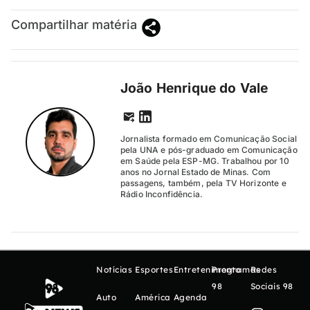
Compartilhar matéria
João Henrique do Vale
Jornalista formado em Comunicação Social
pela UNA e pós-graduado em Comunicação
em Saúde pela ESP-MG. Trabalhou por 10
anos no Jornal Estado de Minas. Com
passagens, também, pela TV Horizonte e
Rádio Inconfidência.
Notícias
Esportes
Entretenimento
Programas
Redes
98
Sociais 98
Auto
América
Agenda