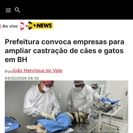
Ao vivo
Prefeitura convoca empresas para
ampliar castração de cães e gatos
em BH
João Henrique do Vale
Por
06/02/2026
06:53
A prefeitura publicou um chamamento público para credenciar empresas