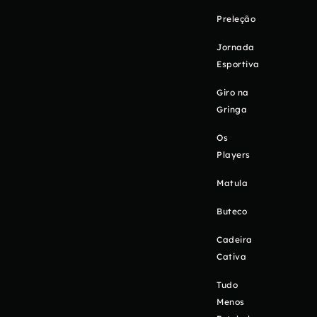
Preleção
Jornada
Esportiva
Giro na
Gringa
Os
Players
Matula
Buteco
Cadeira
Cativa
Tudo
Menos