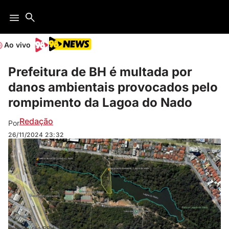
Ao vivo
Prefeitura de BH é multada por
danos ambientais provocados pelo
rompimento da Lagoa do Nado
Redação
Por
26/11/2024
23:32
Reprodução/PBH