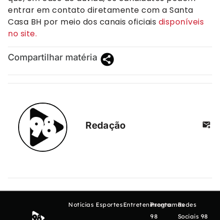
entrar em contato diretamente com a Santa
Casa BH por meio dos canais oficiais
disponíveis
no site.
Compartilhar matéria
Redação
Notícias
Esportes
Entretenimento
Programas
Redes
98
Sociais 98