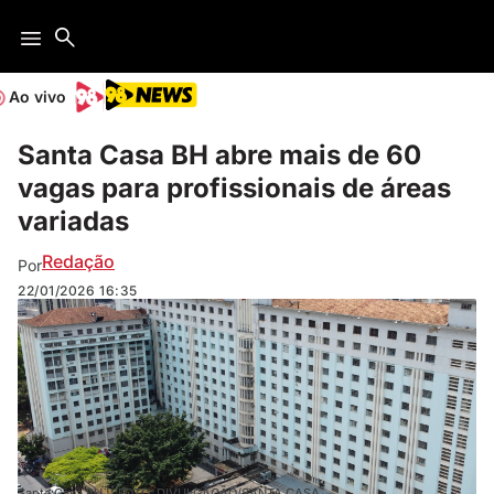
Ao vivo
Santa Casa BH abre mais de 60
vagas para profissionais de áreas
variadas
Redação
Por
22/01/2026
16:35
Santa Casa BH || FOTO: DIVULGAÇÃO/SANTA CASA