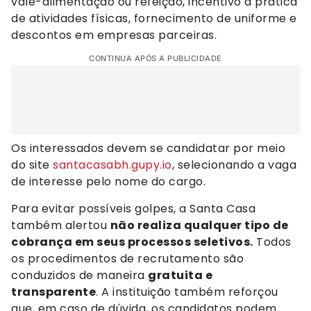
vale-alimentação ou refeição, incentivo à prática
de atividades físicas, fornecimento de uniforme e
descontos em empresas parceiras.
CONTINUA APÓS A PUBLICIDADE
Os interessados devem se candidatar por meio
do site
santacasabh.gupy.io
, selecionando a vaga
de interesse pelo nome do cargo.
Para evitar possíveis golpes, a Santa Casa
também alertou
não realiza qualquer tipo de
cobrança em seus processos seletivos.
Todos
os procedimentos de recrutamento são
conduzidos de maneira
gratuita e
transparente
. A instituição também reforçou
que, em caso de dúvida, os candidatos podem