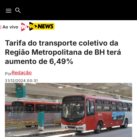
Ao vivo
Tarifa do transporte coletivo da
Região Metropolitana de BH terá
aumento de 6,49%
Redação
Por
31/12/2024
00:31
Seinfra