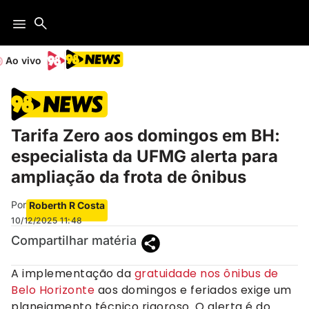
Ao vivo
Tarifa Zero aos domingos em BH:
especialista da UFMG alerta para
ampliação da frota de ônibus
Por
Roberth R Costa
10/12/2025
11:48
Compartilhar matéria
A implementação da
gratuidade nos ônibus de
Belo Horizonte
aos domingos e feriados exige um
planejamento técnico rigoroso. O alerta é do