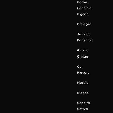
Barba,
Cabelo e
Bigode
Preleção
Jornada
Esportiva
Giro na
Gringa
Os
Players
Matula
Buteco
Cadeira
Cativa