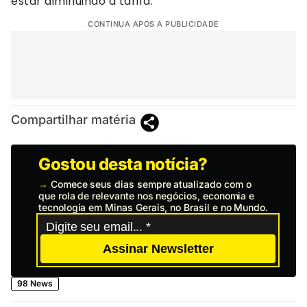
estar diminuindo a tarifa.”
CONTINUA APÓS A PUBLICIDADE
Compartilhar matéria
Gostou desta notícia?
→
Comece seus dias sempre atualizado com o
que rola de relevante nos negócios, economia e
tecnologia em Minas Gerais, no Brasil e no Mundo.
Assinar Newsletter
98 News