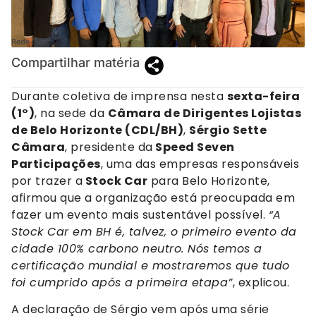
Rede 98
Compartilhar matéria
Durante coletiva de imprensa nesta
sexta-feira
(1°)
, na sede da
Câmara de Dirigentes Lojistas
de Belo Horizonte (CDL/BH)
,
Sérgio Sette
Câmara
, presidente da
Speed Seven
Participações
, uma das empresas responsáveis
por trazer a
Stock Car
para Belo Horizonte,
afirmou que a organização está preocupada em
fazer um evento mais sustentável possível.
“A
Stock Car em BH é, talvez, o primeiro evento da
cidade 100% carbono neutro. Nós temos a
certificação mundial e mostraremos que tudo
foi cumprido após a primeira etapa”
, explicou.
A declaração de Sérgio vem após uma série