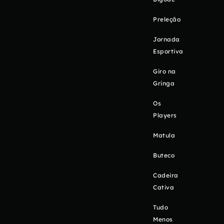
Preleção
Jornada
Esportiva
Giro na
Gringa
Os
Players
Matula
Buteco
Cadeira
Cativa
Tudo
Menos