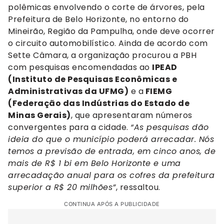
polêmicas envolvendo o corte de árvores, pela
Prefeitura de Belo Horizonte, no entorno do
Mineirão, Região da Pampulha, onde deve ocorrer
o circuito automobilístico. Ainda de acordo com
Sette Câmara, a organização procurou a PBH
com pesquisas encomendadas ao
IPEAD
(Instituto de Pesquisas Econômicas e
Administrativas da UFMG)
e a
FIEMG
(Federação das Indústrias do Estado de
Minas Gerais)
, que apresentaram números
convergentes para a cidade.
“As pesquisas dão
ideia do que o município poderá arrecadar. Nós
temos a previsão de entrada, em cinco anos, de
mais de R$ 1 bi em Belo Horizonte e uma
arrecadação anual para os cofres da prefeitura
superior a R$ 20 milhões”
, ressaltou.
CONTINUA APÓS A PUBLICIDADE