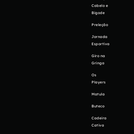
Cabelo e
Bigode
Preleção
Jornada
Esportiva
Giro na
Gringa
Os
Players
Matula
Buteco
Cadeira
Cativa