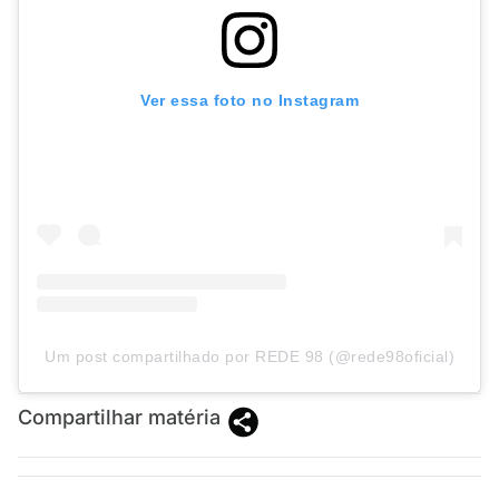
Ver essa foto no Instagram
Um post compartilhado por REDE 98 (@rede98oficial)
Compartilhar matéria