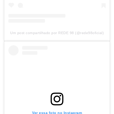
Um post compartilhado por REDE 98 (@rede98oficial)
Ver essa foto no Instagram