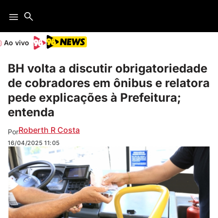
Ao vivo
BH volta a discutir obrigatoriedade
de cobradores em ônibus e relatora
pede explicações à Prefeitura;
entenda
Roberth R Costa
Por
16/04/2025
11:05