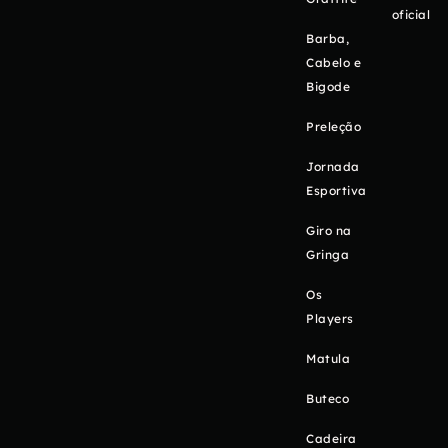
oficial
Barba,
Cabelo e
Bigode
Preleção
Jornada
Esportiva
Giro na
Gringa
Os
Players
Matula
Buteco
Cadeira