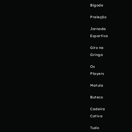
Bigode
Preleção
Jornada
Esportiva
Giro na
Gringa
Os
Players
Matula
Buteco
Cadeira
Cativa
Tudo