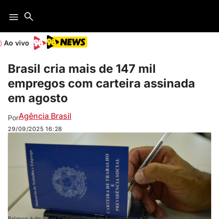
Ao vivo
Brasil cria mais de 147 mil
empregos com carteira assinada
em agosto
Agência Brasil
Por
29/09/2025
16:28
Balanço é do Novo Cadastro Geral de Empregados e Desempregados (Agência