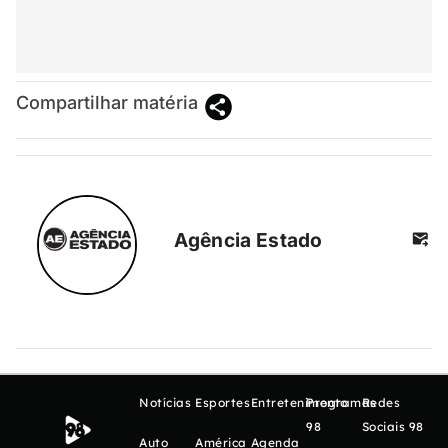
Compartilhar matéria
Agência Estado
Notícias
Esportes
Entretenimento
Programas
Redes
98
Sociais 98
Auto
América
Agenda