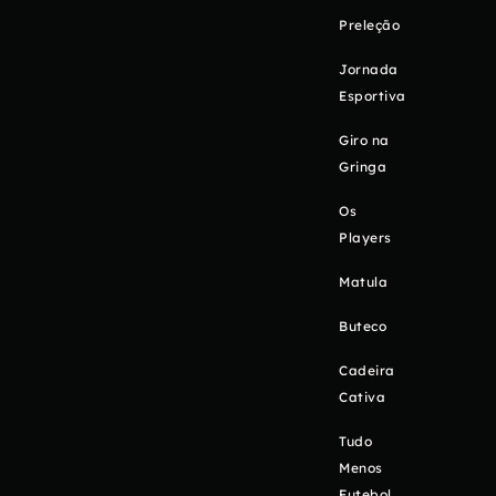
Preleção
Jornada
Esportiva
Giro na
Gringa
Os
Players
Matula
Buteco
Cadeira
Cativa
Tudo
Menos
Futebol