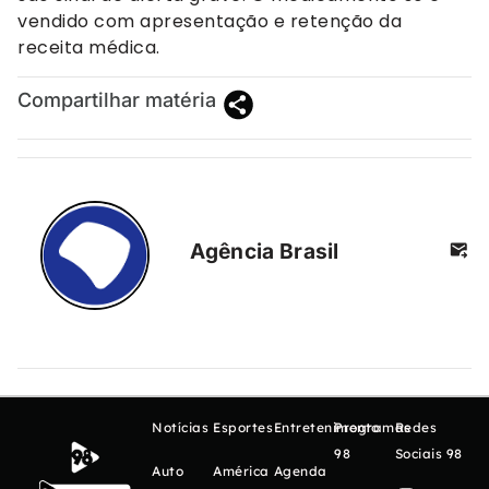
vendido com apresentação e retenção da
receita médica.
Compartilhar matéria
Agência Brasil
Notícias
Esportes
Entretenimento
Programas
Redes
98
Sociais 98
Auto
América
Agenda