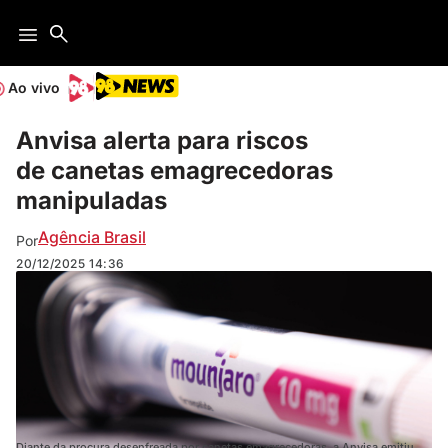
Ao vivo
Anvisa alerta para riscos
de canetas emagrecedoras
manipuladas
Agência Brasil
Por
20/12/2025
14:36
Diante da procura desenfreada por canetas emagrecedoras, a Anvisa emitiu