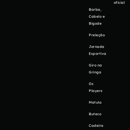
oficial
Barba,
Cabelo e
Bigode
Preleção
Jornada
Esportiva
Giro na
Gringa
Os
Players
Matula
Buteco
Cadeira