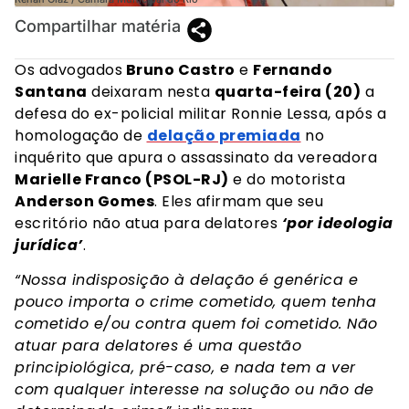
Compartilhar matéria
Os advogados
Bruno Castro
e
Fernando
Santana
deixaram nesta
quarta-feira (20)
a
defesa do ex-policial militar Ronnie Lessa, após a
homologação de
delação premiada
no
inquérito que apura o assassinato da vereadora
Marielle Franco (PSOL-RJ)
e do motorista
Anderson Gomes
. Eles afirmam que seu
escritório não atua para delatores
‘por ideologia
jurídica’
.
“Nossa indisposição à delação é genérica e
pouco importa o crime cometido, quem tenha
cometido e/ou contra quem foi cometido. Não
atuar para delatores é uma questão
principiológica, pré-caso, e nada tem a ver
com qualquer interesse na solução ou não de