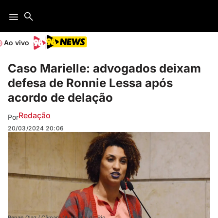
Ao vivo
Caso Marielle: advogados deixam
defesa de Ronnie Lessa após
acordo de delação
Redação
Por
20/03/2024
20:06
Renan Olaz / Câmara Municipal do Rio