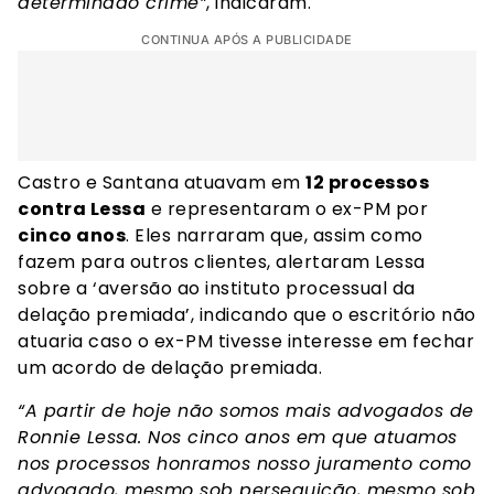
determinado crime”
, indicaram.
CONTINUA APÓS A PUBLICIDADE
Castro e Santana atuavam em
12 processos
contra Lessa
e representaram o ex-PM por
cinco anos
. Eles narraram que, assim como
fazem para outros clientes, alertaram Lessa
sobre a ‘aversão ao instituto processual da
delação premiada’, indicando que o escritório não
atuaria caso o ex-PM tivesse interesse em fechar
um acordo de delação premiada.
“A partir de hoje não somos mais advogados de
Ronnie Lessa. Nos cinco anos em que atuamos
nos processos honramos nosso juramento como
advogado, mesmo sob perseguição, mesmo sob