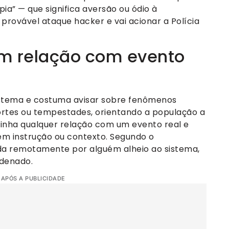
ia” — que significa aversão ou ódio à
rovável ataque hacker e vai acionar a Polícia
em relação com evento
istema e costuma avisar sobre fenômenos
rtes ou tempestades, orientando a população a
 tinha qualquer relação com um evento real e
sem instrução ou contexto. Segundo o
ada remotamente por alguém alheio ao sistema,
rdenado.
 APÓS A PUBLICIDADE