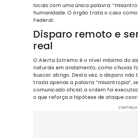
locais com uma única palavra: “misantrop
humanidade. O órgão trata o caso como p
Federal.
Disparo remoto e s
real
O Alerta Extremo é o nível máximo do s
naturais em andamento, como chuvas fo
buscar abrigo. Desta vez, o disparo não
trazia apenas a palavra “misantropia”, 
comunicado oficial, a ordem foi execut
o que reforça a hipótese de ataque coo
CONTINUA