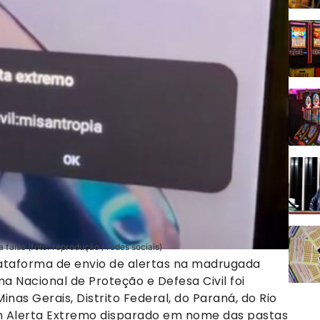
a falso (foto: reprodução / redes sociais)
plataforma de envio de alertas na madrugada
a Nacional de Proteção e Defesa Civil foi
Minas Gerais, Distrito Federal, do Paraná, do Rio
m Alerta Extremo disparado em nome das pastas