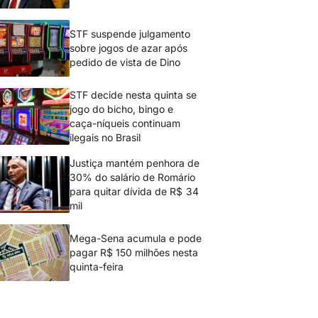
STF suspende julgamento
sobre jogos de azar após
pedido de vista de Dino
STF decide nesta quinta se
jogo do bicho, bingo e
caça-níqueis continuam
ilegais no Brasil
Justiça mantém penhora de
30% do salário de Romário
para quitar dívida de R$ 34
mil
Mega-Sena acumula e pode
pagar R$ 150 milhões nesta
quinta-feira