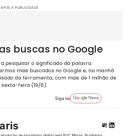
 APÓS A PUBLICIDADE
 as buscas no Google
a pesquisar o significado da palavra.
s termos mais buscados no Google e, na manhã
isado da ferramenta, com mais de 1 milhão de
sexta-feira (19/6).
Siga no
aris
 produção de jornalismo digital pela PUC Minas. Produtora