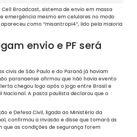
Cell Broadcast, sistema de envio em massa
 de emergência mesmo em celulares no modo
o apareceu como “misantropi4”, lido pela maioria
gam envio e PF será
s civis de São Paulo e do Paraná já haviam
gão paranaense afirmou que não havia evento
lerta chegou logo após o jogo entre Brasil e
il Nacional. A pasta paulista declarou que o
o e Defesa Civil, ligada ao Ministério da
l, confirmou a invasão e disse que tomará as
im que as condições de segurança forem