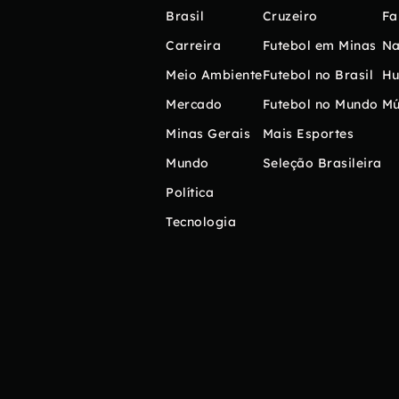
Brasil
Cruzeiro
Fa
Carreira
Futebol em Minas
Na
Meio Ambiente
Futebol no Brasil
H
Mercado
Futebol no Mundo
Mú
Minas Gerais
Mais Esportes
Mundo
Seleção Brasileira
Política
Tecnologia