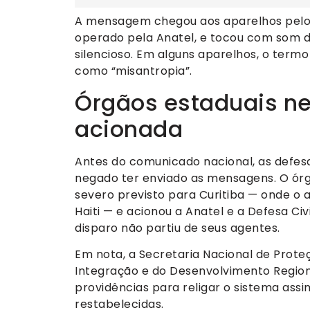
A mensagem chegou aos aparelhos pelo 
operado pela Anatel, e tocou com som
silencioso. Em alguns aparelhos, o term
como “misantropia”.
Órgãos estaduais ne
acionada
Antes do comunicado nacional, as defesa
negado ter enviado as mensagens. O ór
severo previsto para Curitiba — onde o a
Haiti — e acionou a Anatel e a Defesa Civ
disparo não partiu de seus agentes.
Em nota, a Secretaria Nacional de Proteçã
Integração e do Desenvolvimento Regiona
providências para religar o sistema ass
restabelecidas.