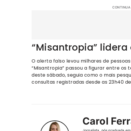
CONTINUA
“Misantropia” lidera
O alerta falso levou milhares de pessoas 
“Misantropia” passou a figurar entre o
deste sábado, seguia como o mais pesqu
consultas registradas desde as 23h40 de 
Carol Ferr
Jornalista, pós graduada em