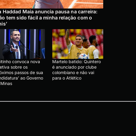
a Haddad Maia anuncia pausa na carreira:
ão tem sido fácil a minha relação com o
nis’
eitinho convoca nova
Martelo batido: Quintero
etiva sobre os
é anunciado por clube
róximos passos de sua
colombiano e não vai
ndidatura’ ao Governo
para o Atlético
 Minas