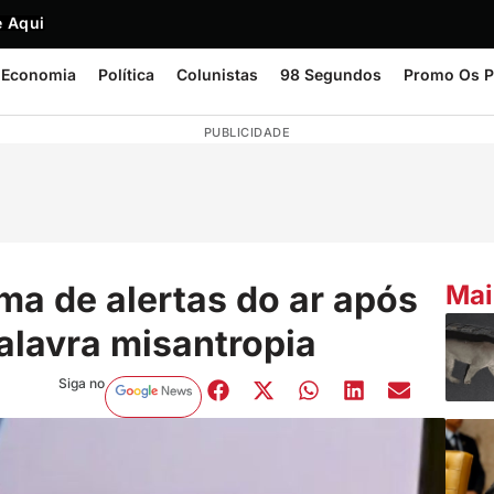
 Aqui
Economia
Política
Colunistas
98 Segundos
Promo Os P
PUBLICIDADE
ema de alertas do ar após
Mai
alavra misantropia
Siga no