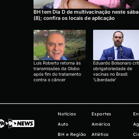
BH tem Dia D de multivacinação neste sáb
(8); confira os locais de aplicação
Luis Roberto retorna às
Eduardo Bolsonaro crit
transmissões da Globo
obrigatoriedade de
após fim do tratamento
vacinas no Brasil:
contra o câncer
‘Liberdade’
Notícias
Esportes
En
Auto
América
Ag
BH e Região
Atlético
Ci