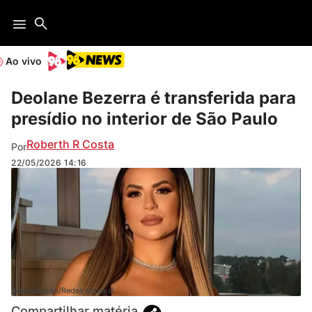
Ao vivo
Deolane Bezerra é transferida para
presídio no interior de São Paulo
Roberth R Costa
Por
22/05/2026
14:16
(Reprodução/Redes sociais)
Compartilhar matéria