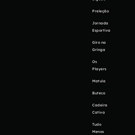
Preleção
Jornada
Esportiva
Giro na
Gringa
Os
Players
Matula
Buteco
Cadeira
Cativa
Tudo
Menos