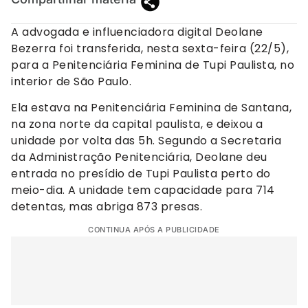
A advogada e influenciadora digital Deolane
Bezerra foi transferida, nesta sexta-feira (22/5),
para a Penitenciária Feminina de Tupi Paulista, no
interior de São Paulo.
Ela estava na Penitenciária Feminina de Santana,
na zona norte da capital paulista, e deixou a
unidade por volta das 5h. Segundo a Secretaria
da Administração Penitenciária, Deolane deu
entrada no presídio de Tupi Paulista perto do
meio-dia. A unidade tem capacidade para 714
detentas, mas abriga 873 presas.
CONTINUA APÓS A PUBLICIDADE