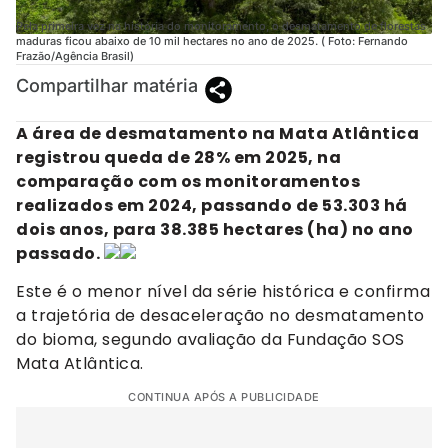
Pela primeira vez na história do monitoramento, o desmatamento de florestas
maduras ficou abaixo de 10 mil hectares no ano de 2025. ( Foto: Fernando
Frazão/Agência Brasil)
Compartilhar matéria
A área de desmatamento na Mata Atlântica
registrou queda de 28% em 2025, na
comparação com os monitoramentos
realizados em 2024, passando de 53.303 há
dois anos, para 38.385 hectares (ha) no ano
passado.
Este é o menor nível da série histórica e confirma
a trajetória de desaceleração no desmatamento
do bioma, segundo avaliação da Fundação SOS
Mata Atlântica.
CONTINUA APÓS A PUBLICIDADE