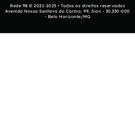
Rede 98 © 2021-2025 • Todos os direitos reservados
Avenida Nossa Senhora do Carmo, 99, Sion - 30.330-000
- Belo Horizonte/MG