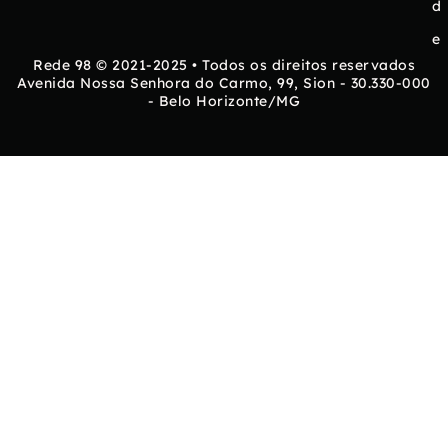
d
e
Rede 98 © 2021-2025 • Todos os direitos reservados
Avenida Nossa Senhora do Carmo, 99, Sion - 30.330-000
- Belo Horizonte/MG