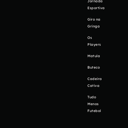
Jornada
Esportiva
Giro na
Gringa
Os
Players
Matula
Buteco
Cadeira
Cativa
Tudo
Menos
Futebol