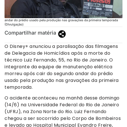
O integrante da equipe de manutenção elétrica morreu após cair do segundo
andar do prédio usado pela produção nas gravações da primeira temporada
(DIvulgação)
Compartilhar matéria
O Disney+ anunciou a paralisação das filmagens
de Delegacia de Homicídios após a morte do
técnico Luiz Fernando, 55, no Rio de Janeiro. O
integrante da equipe de manutenção elétrica
morreu após cair do segundo andar do prédio
usado pela produção nas gravações da primeira
temporada.
O acidente aconteceu na manhã desse domingo
(14/6) na Universidade Federal do Rio de Janeiro
(UFRJ), na Zona Norte do Rio. Luiz Fernando
chegou a ser socorrido pelo Corpo de Bombeiros
e levado ao Hospital Municipal Evandro Freire,