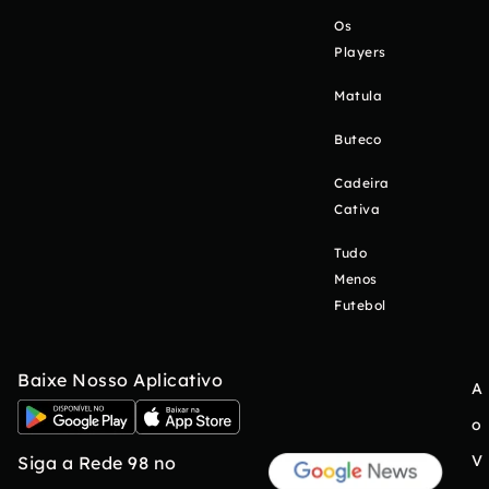
Os
Players
Matula
Buteco
Cadeira
Cativa
Tudo
Menos
Futebol
Baixe Nosso Aplicativo
A
o
V
Siga a Rede 98 no