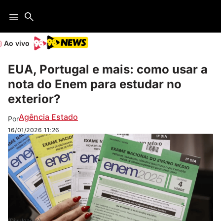
Ao vivo
EUA, Portugal e mais: como usar a
nota do Enem para estudar no
exterior?
Agência Estado
Por
16/01/2026
11:26
(Divulgação)