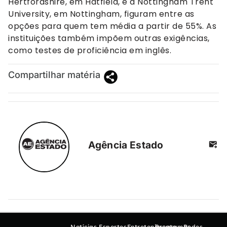
Hertfordshire, em Hatfield, e a Nottingham Trent
University, em Nottingham, figuram entre as
opções para quem tem média a partir de 55%. As
instituições também impõem outras exigências,
como testes de proficiência em inglês.
Compartilhar matéria
Agência Estado
Notícias
Esportes
Entretenimento
Programas
Redes