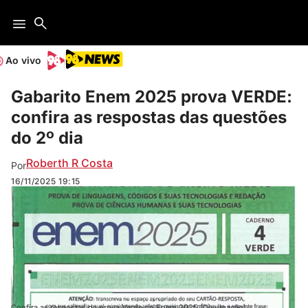
Ao vivo
Gabarito Enem 2025 prova VERDE:
confira as respostas das questões
do 2º dia
Roberth R Costa
Por
16/11/2025
19:15
Confira as respostas da prova Verde do Enem 2025 (Divulgação)