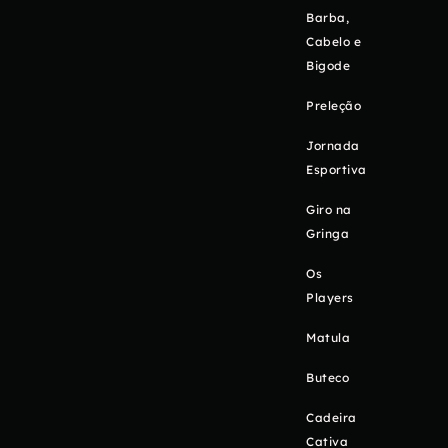
Barba,
Cabelo e
Bigode
Preleção
Jornada
Esportiva
Giro na
Gringa
Os
Players
Matula
Buteco
Cadeira
Cativa