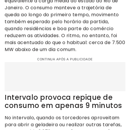
equivalente à carga média do estado do Rio de
Janeiro. O consumo manteve a trajetória de
queda ao longo do primeiro tempo, movimento
também esperado pelo horário da partida,
quando residências e boa parte do comércio
reduzem as atividades. O ritmo, no entanto, foi
mais acentuado do que o habitual: cerca de 7.500
MW abaixo de um dia comum.
CONTINUA APÓS A PUBLICIDADE
Intervalo provoca repique de
consumo em apenas 9 minutos
No intervalo, quando os torcedores aproveitam
para abrir a geladeira ou realizar outras tarefas,