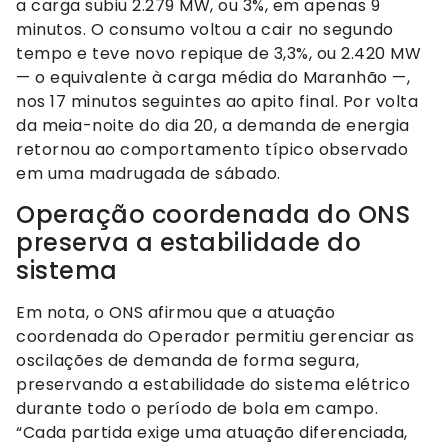
a carga subiu 2.279 MW, ou 3%, em apenas 9
minutos. O consumo voltou a cair no segundo
tempo e teve novo repique de 3,3%, ou 2.420 MW
— o equivalente à carga média do Maranhão —,
nos 17 minutos seguintes ao apito final. Por volta
da meia-noite do dia 20, a demanda de energia
retornou ao comportamento típico observado
em uma madrugada de sábado.
Operação coordenada do ONS
preserva a estabilidade do
sistema
Em nota, o ONS afirmou que a atuação
coordenada do Operador permitiu gerenciar as
oscilações de demanda de forma segura,
preservando a estabilidade do sistema elétrico
durante todo o período de bola em campo.
“Cada partida exige uma atuação diferenciada,