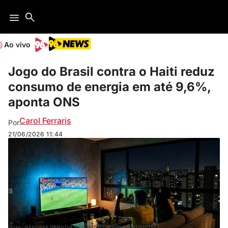
Ao vivo
Jogo do Brasil contra o Haiti reduz
consumo de energia em até 9,6%,
aponta ONS
Carol Ferraris
Por
21/06/2026
11:44
(foto: IMAGEM GERADA POR INTELIGÊNCIA ARTIFICIAL)