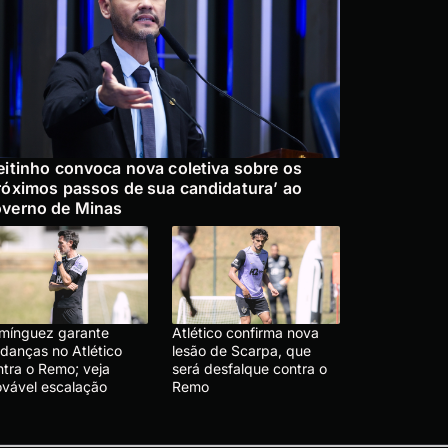
eitinho convoca nova coletiva sobre os
róximos passos de sua candidatura’ ao
verno de Minas
mínguez garante
Atlético confirma nova
danças no Atlético
lesão de Scarpa, que
ntra o Remo; veja
será desfalque contra o
ovável escalação
Remo