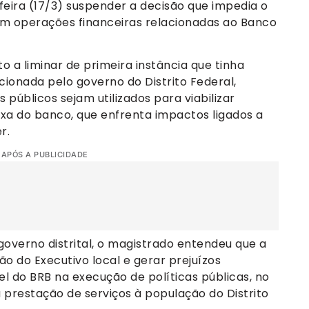
-feira (17/3) suspender a decisão que impedia o
em operações financeiras relacionadas ao Banco
 a liminar de primeira instância que tinha
cionada pelo governo do Distrito Federal,
públicos sejam utilizados para viabilizar
xa do banco, que enfrenta impactos ligados a
r.
 APÓS A PUBLICIDADE
governo distrital, o magistrado entendeu que a
 do Executivo local e gerar prejuízos
l do BRB na execução de políticas públicas, no
prestação de serviços à população do Distrito