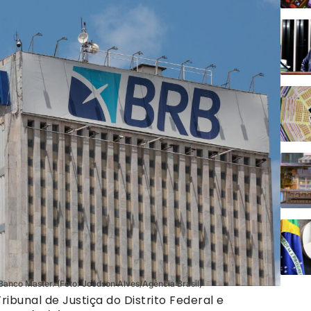
nco Master. (Foto: Joédson Alves/Agência Brasil)
ibunal de Justiça do Distrito Federal e