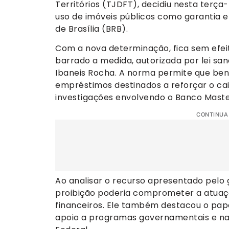
Territórios (TJDFT), decidiu nesta terça
uso de imóveis públicos como garantia 
de Brasília (BRB).
Com a nova determinação, fica sem efeito
barrado a medida, autorizada por lei san
Ibaneis Rocha. A norma permite que bens 
empréstimos destinados a reforçar o cai
investigações envolvendo o Banco Maste
CONTINUA
Ao analisar o recurso apresentado pelo 
proibição poderia comprometer a atuação
financeiros. Ele também destacou o pape
apoio a programas governamentais e na 