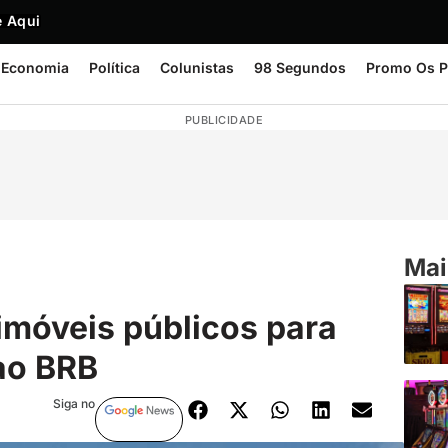
 Aqui
Economia
Política
Colunistas
98 Segundos
Promo Os P
PUBLICIDADE
Mai
 imóveis públicos para
ao BRB
Siga no