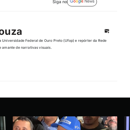
Siga no
Souza
 Universidade Federal de Ouro Preto (Ufop) e repórter da Rede
e amante de narrativas visuais.