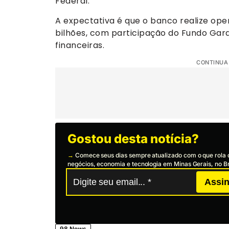
Federal.
A expectativa é que o banco realize op
bilhões, com participação do Fundo Garan
financeiras.
CONTINUA
Gostou desta notícia?
→
Comece seus dias sempre atualizado com o que rola 
negócios, economia e tecnologia em Minas Gerais, no Br
Assin
98 News