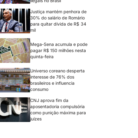
ilegais no Brasil
Justiça mantém penhora de
30% do salário de Romário
para quitar dívida de R$ 34
mil
Mega-Sena acumula e pode
pagar R$ 150 milhões nesta
quinta-feira
Universo coreano desperta
interesse de 76% dos
brasileiros e influencia
consumo
CNJ aprova fim da
aposentadoria compulsória
como punição máxima para
juízes