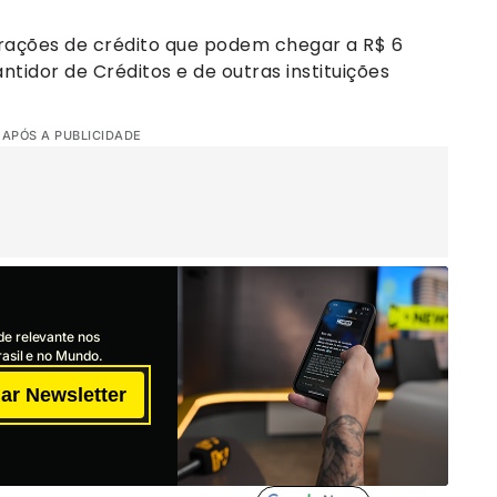
erações de crédito que podem chegar a R$ 6
tidor de Créditos e de outras instituições
 APÓS A PUBLICIDADE
de relevante nos
asil e no Mundo.
ar Newsletter