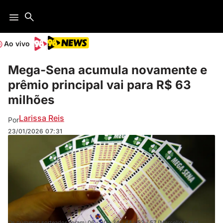
Ao vivo
Mega-Sena acumula novamente e
prêmio principal vai para R$ 63
milhões
Larissa Reis
Por
23/01/2026
07:31
Os números sorteados foram: 06 - 20 - 34 - 44 - 53 - 57 (Marcello Casal