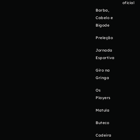
oficial
Barba,
Cabelo e
Bigode
Preleção
Jornada
Esportiva
Giro na
Gringa
Os
Players
Matula
Buteco
Cadeira