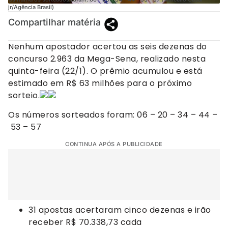
jr/Agência Brasil)
Compartilhar matéria
Nenhum apostador acertou as seis dezenas do
concurso 2.963 da Mega-Sena, realizado nesta
quinta-feira (22/1). O prêmio acumulou e está
estimado em R$ 63 milhões para o próximo
sorteio.
Os números sorteados foram: 06 – 20 – 34 – 44 –
53 – 57
CONTINUA APÓS A PUBLICIDADE
31 apostas acertaram cinco dezenas e irão
receber R$ 70.338,73 cada