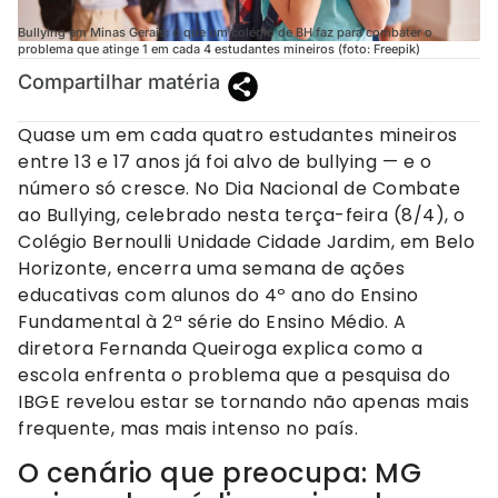
Bullying em Minas Gerais: o que um colégio de BH faz para combater o
problema que atinge 1 em cada 4 estudantes mineiros (foto: Freepik)
Compartilhar matéria
Quase um em cada quatro estudantes mineiros
entre 13 e 17 anos já foi alvo de bullying — e o
número só cresce. No Dia Nacional de Combate
ao Bullying, celebrado nesta terça-feira (8/4), o
Colégio Bernoulli Unidade Cidade Jardim, em Belo
Horizonte, encerra uma semana de ações
educativas com alunos do 4º ano do Ensino
Fundamental à 2ª série do Ensino Médio. A
diretora Fernanda Queiroga explica como a
escola enfrenta o problema que a pesquisa do
IBGE revelou estar se tornando não apenas mais
frequente, mas mais intenso no país.
O cenário que preocupa: MG