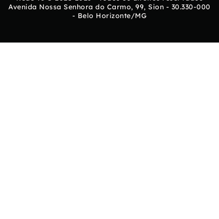
Avenida Nossa Senhora do Carmo, 99, Sion - 30.330-000
- Belo Horizonte/MG