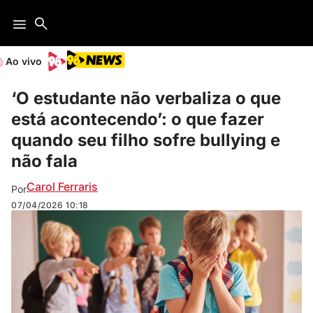
Ao vivo
‘O estudante não verbaliza o que
está acontecendo’: o que fazer
quando seu filho sofre bullying e
não fala
Carol Ferraris
Por
07/04/2026
10:18