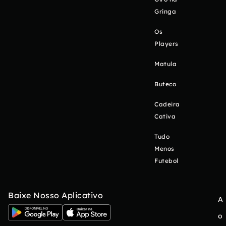
Gringa
Os
Players
Matula
Buteco
Cadeira
Cativa
Tudo
Menos
Futebol
Baixe Nosso Aplicativo
A
o