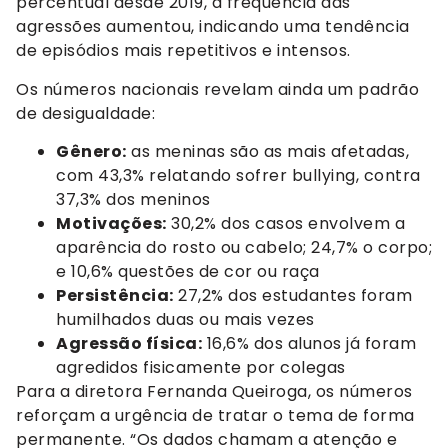
percentual desde 2019, a frequência das
agressões aumentou, indicando uma tendência
de episódios mais repetitivos e intensos.
Os números nacionais revelam ainda um padrão
de desigualdade:
Gênero:
as meninas são as mais afetadas,
com 43,3% relatando sofrer bullying, contra
37,3% dos meninos
Motivações:
30,2% dos casos envolvem a
aparência do rosto ou cabelo; 24,7% o corpo;
e 10,6% questões de cor ou raça
Persistência:
27,2% dos estudantes foram
humilhados duas ou mais vezes
Agressão física:
16,6% dos alunos já foram
agredidos fisicamente por colegas
Para a diretora Fernanda Queiroga, os números
reforçam a urgência de tratar o tema de forma
permanente. “Os dados chamam a atenção e