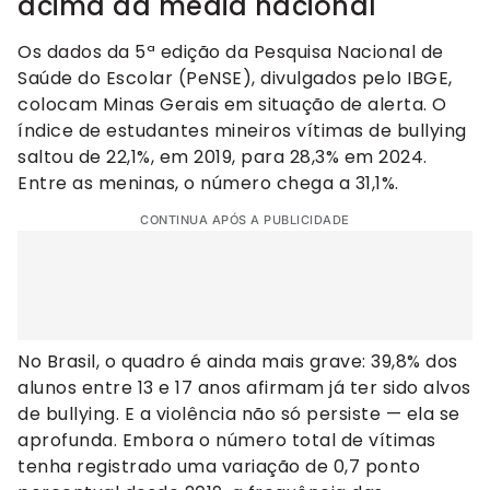
acima da média nacional
Os dados da 5ª edição da Pesquisa Nacional de
Saúde do Escolar (PeNSE), divulgados pelo IBGE,
colocam Minas Gerais em situação de alerta. O
índice de estudantes mineiros vítimas de bullying
saltou de 22,1%, em 2019, para 28,3% em 2024.
Entre as meninas, o número chega a 31,1%.
CONTINUA APÓS A PUBLICIDADE
No Brasil, o quadro é ainda mais grave: 39,8% dos
alunos entre 13 e 17 anos afirmam já ter sido alvos
de bullying. E a violência não só persiste — ela se
aprofunda. Embora o número total de vítimas
tenha registrado uma variação de 0,7 ponto