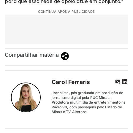
para que essa rede de apoio atue em conjunto.”
CONTINUA APÓS A PUBLICIDADE
Compartilhar matéria
Carol Ferraris
Jornalista, pós graduada em produção de
jornalismo digital pela PUC Minas.
Produtora multimídia de entretenimento na
Rádio 98, com passagens pelo Estado de
Minas e TV Alterosa.