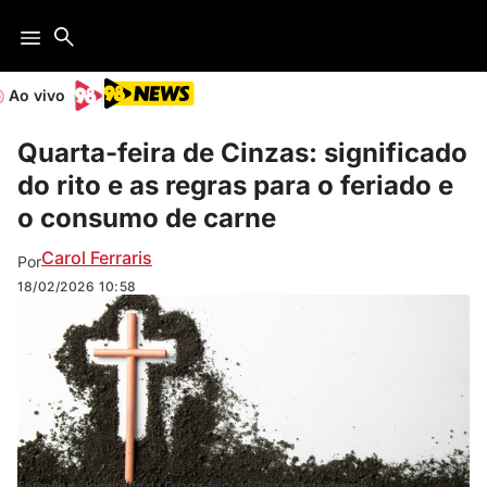
Ao vivo
Quarta-feira de Cinzas: significado
do rito e as regras para o feriado e
o consumo de carne
Carol Ferraris
Por
18/02/2026
10:58
Entenda o significado da Quarta-feira de Cinzas (foto: freepik)