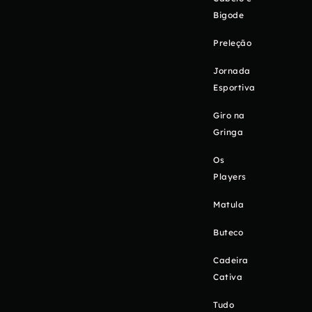
Bigode
Preleção
Jornada
Esportiva
Giro na
Gringa
Os
Players
Matula
Buteco
Cadeira
Cativa
Tudo