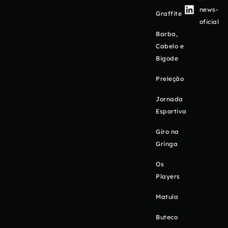
news-
Graffite
oficial
Barba,
Cabelo e
Bigode
Preleção
Jornada
Esportiva
Giro na
Gringa
Os
Players
Matula
Buteco