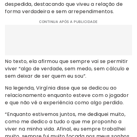
despedida, destacando que viveu a relação de
forma verdadeira e sem arrependimentos.
CONTINUA APÓS A PUBLICIDADE
No texto, ela afirmou que sempre vai se permitir
viver “algo de verdade, sem medo, sem cálculo e
sem deixar de ser quem eu sou”.
Na legenda, Virgínia disse que se dedicou ao
relacionamento enquanto esteve com o jogador
e que não vê a experiência como algo perdido.
“Enquanto estivemos juntos, me dediquei muito,
como me dedico a tudo o que me proponho a
viver na minha vida. Afinal, eu sempre trabalhei
muito, sempre fui muito focada nos meus sonhos