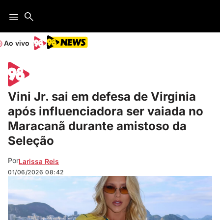
Ao vivo
Vini Jr. sai em defesa de Virginia
após influenciadora ser vaiada no
Maracanã durante amistoso da
Seleção
Por
Larissa Reis
01/06/2026
08:42