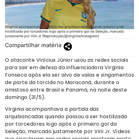
Virginia acompanhava a partida das arquibancadas quando passou a ser
hostilizada por torcedores logo após o primeiro gol da Seleção, marcado
justamente por Vini Jr (Reprodução/@virginia/Instagram)
Compartilhar matéria
O atacante Vinícius Júnior usou as redes sociais
para sair em defesa da influenciadora Virginia
Fonseca após ela ser alvo de vaias e xingamentos
de parte da torcida no Maracanã, durante o
amistoso entre Brasil e Panamá, na noite deste
domingo (31/5).
Virginia acompanhava a partida das
arquibancadas quando passou a ser hostilizada
por torcedores logo após o primeiro gol da
Seleção, marcado justamente por Vini Jr. Vídeos
que circularam nas redes sociais mostram parte