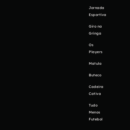
Jornada
Esportiva
Giro na
Gringa
Os
Players
Matula
Buteco
Cadeira
Cativa
Tudo
Menos
Futebol