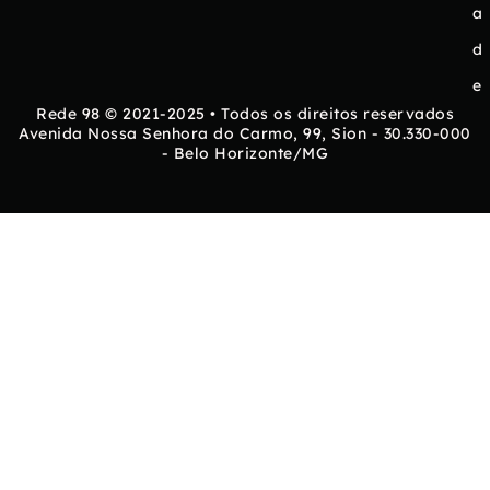
a
d
e
Rede 98 © 2021-2025 • Todos os direitos reservados
Avenida Nossa Senhora do Carmo, 99, Sion - 30.330-000
- Belo Horizonte/MG