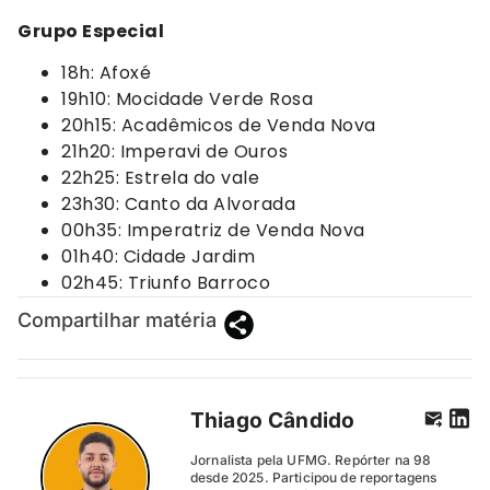
Grupo Especial
18h: Afoxé
19h10: Mocidade Verde Rosa
20h15: Acadêmicos de Venda Nova
21h20: Imperavi de Ouros
22h25: Estrela do vale
23h30: Canto da Alvorada
00h35: Imperatriz de Venda Nova
01h40: Cidade Jardim
02h45: Triunfo Barroco
Compartilhar matéria
Thiago Cândido
Jornalista pela UFMG. Repórter na 98
desde 2025. Participou de reportagens