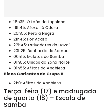
18h35: O Leão da Lagoinha
19h45: Afoxé Ilê Odara
20h55: Pérola Negra
21h45: Por Acaso
22h45: Estivadores do Havaí
23h25: Bacharéis do Samba
00h15: Mulatos do Samba
01h05: Unidos da Zona Norte
01h55: Aflitos do Anchieta
Bloco Caricatos do Grupo B
2h0: Aflitos do Anchieta
Terça-feira (17) e madrugada
de quarta (18) – Escola de
Samba