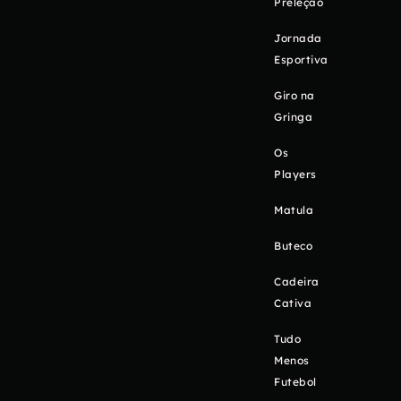
Preleção
Jornada
Esportiva
Giro na
Gringa
Os
Players
Matula
Buteco
Cadeira
Cativa
Tudo
Menos
Futebol