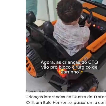
Experiência mira o tratamento humanizado dos pacientes 
Crianças internadas no Centro de Trat
XXIII, em Belo Horizonte, passaram a co