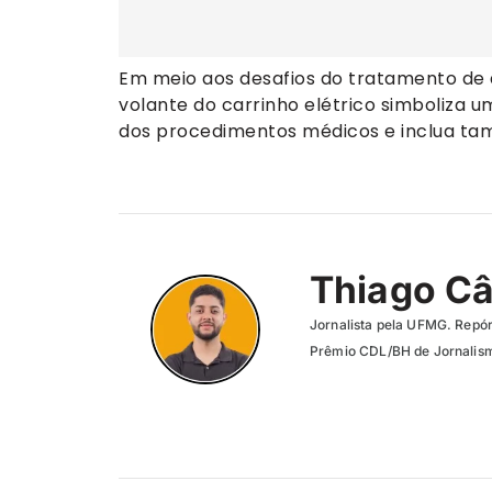
Em meio aos desafios do tratamento de 
volante do carrinho elétrico simboliza u
dos procedimentos médicos e inclua ta
Thiago C
Jornalista pela UFMG. Repór
Prêmio CDL/BH de Jornalism