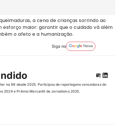
queimaduras, a cena de crianças sorrindo ao
m esforço maior: garantir que o cuidado vá além
mbém o afeto e a humanização.
Siga no
ândido
ter na 98 desde 2025. Participou de reportagens vencedoras do
o 2024 e Prêmio Mercantil de Jornalismo 2025.