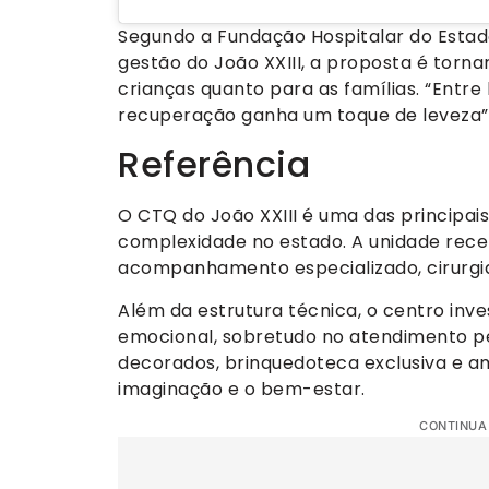
Segundo a Fundação Hospitalar do Estad
gestão do João XXIII, a proposta é torn
crianças quanto para as famílias. “Entr
recuperação ganha um toque de leveza”, 
Referência
O CTQ do João XXIII é uma das principai
complexidade no estado. A unidade rece
acompanhamento especializado, cirurgias
Além da estrutura técnica, o centro inv
emocional, sobretudo no atendimento ped
decorados, brinquedoteca exclusiva e a
imaginação e o bem-estar.
CONTINUA