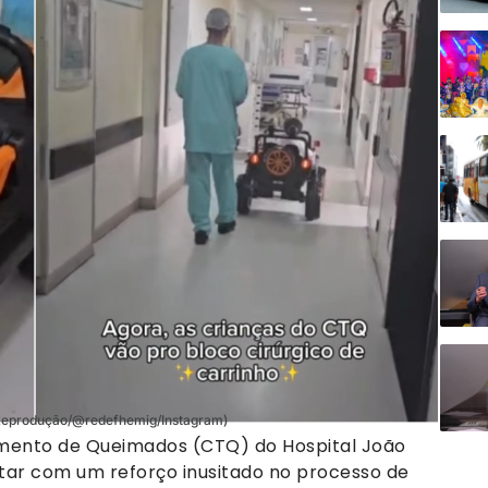
(Reprodução/@redefhemig/Instagram)
amento de Queimados (CTQ) do Hospital João
ntar com um reforço inusitado no processo de