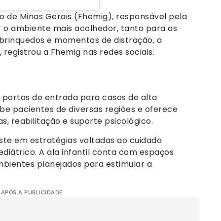
o de Minas Gerais (Fhemig), responsável pela
ar o ambiente mais acolhedor, tanto para as
e brinquedos e momentos de distração, a
registrou a Fhemig nas redes sociais.
s portas de entrada para casos de alta
be pacientes de diversas regiões e oferece
, reabilitação e suporte psicológico.
este em estratégias voltadas ao cuidado
iátrico. A ala infantil conta com espaços
mbientes planejados para estimular a
 APÓS A PUBLICIDADE