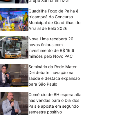
Grupo Saritur em MG
Quadrilha Fogo de Palha é
tricampeã do Concurso
Municipal de Quadrilhas do
Arraial de Belô 2026
Nova Lima receberá 20
novos ônibus com
investimento de R$ 16,6
milhões pelo Novo PAC
Seminário da Rede Mater
Dei debate inovação na
saúde e destaca expansão
para São Paulo
Comércio de BH espera alta
nas vendas para o Dia dos
Pais e aposta em segundo
semestre positivo