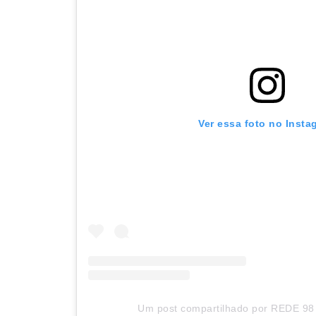
Ver essa foto no Insta
Um post compartilhado por REDE 98 