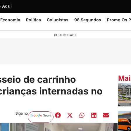
 Aqui
Economia
Política
Colunistas
98 Segundos
Promo Os P
PUBLICIDADE
sseio de carrinho
Mai
crianças internadas no
Siga no