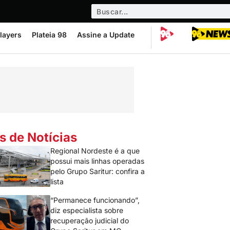
layers
Plateia 98
Assine a Update
s de Notícias
Regional Nordeste é a que
possui mais linhas operadas
pelo Grupo Saritur: confira a
lista
“Permanece funcionando”,
diz especialista sobre
recuperação judicial do