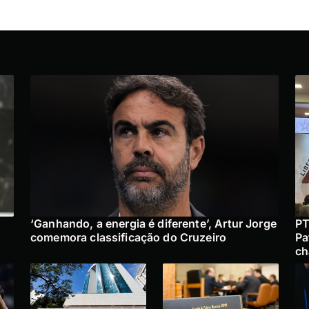
‘Ganhando, a energia é diferente’, Artur Jorge
PT
o
comemora classificação do Cruzeiro
Pa
ch