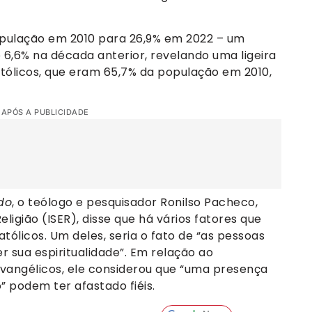
opulação em 2010 para 26,9% em 2022 – um
6,6% na década anterior, revelando uma ligeira
tólicos, que eram 65,7% da população em 2010,
 APÓS A PUBLICIDADE
do
, o teólogo e pesquisador Ronilso Pacheco,
eligião (ISER), disse que há vários fatores que
ólicos. Um deles, seria o fato de “as pessoas
 sua espiritualidade”. Em relação ao
angélicos, ele considerou que “uma presença
o” podem ter afastado fiéis.