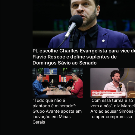
PL escolhe Charlles Evangelista para vice d
Flávio Roscoe e define suplentes de
Domingos Sávio ao Senado
“Tudo que não é
‘Com essa turma é só
plantado é minerado”:
vem a nós’, diz Marce
Grupo Avante aposta em
Aro ao acusar Simões
inovação em Minas
romper compromisso
Gerais