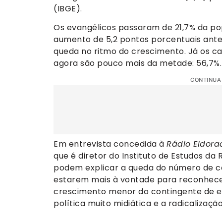
(IBGE).
Os evangélicos passaram de 21,7% da p
aumento de 5,2 pontos porcentuais ante 
queda no ritmo do crescimento. Já os ca
agora são pouco mais da metade: 56,7%.
CONTINUA
Em entrevista concedida à
Rádio Eldora
que é diretor do Instituto de Estudos da R
podem explicar a queda do número de cat
estarem mais à vontade para reconhecer
crescimento menor do contingente de ev
política muito midiática e a radicalizaçã