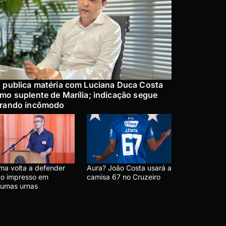
 publica matéria com Luciana Duca Costa
mo suplente de Marília; indicação segue
rando incômodo
ma volta a defender
Aura? João Costa usará a
to impresso em
camisa 67 no Cruzeiro
gumas urnas