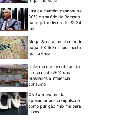
ilegais no Brasil
Justiça mantém penhora de
30% do salário de Romário
para quitar dívida de R$ 34
mil
Mega-Sena acumula e pode
pagar R$ 150 milhões nesta
quinta-feira
Universo coreano desperta
interesse de 76% dos
brasileiros e influencia
consumo
CNJ aprova fim da
aposentadoria compulsória
como punição máxima para
juízes