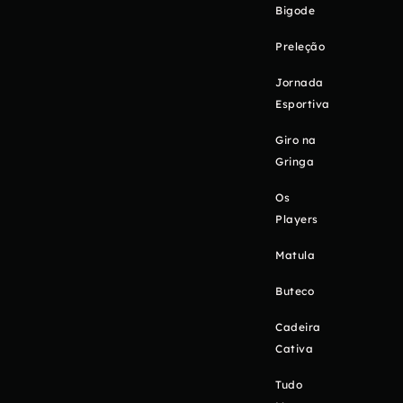
Bigode
Preleção
Jornada
Esportiva
Giro na
Gringa
Os
Players
Matula
Buteco
Cadeira
Cativa
Tudo