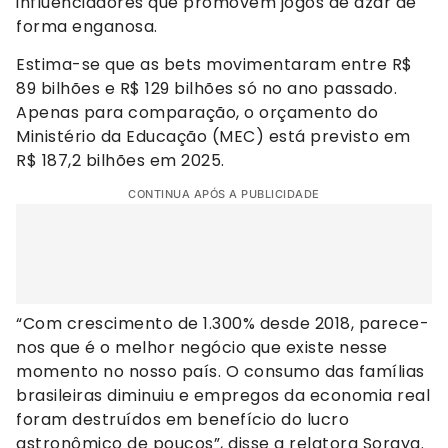
influenciadores que promovem jogos de azar de
forma enganosa.
Estima-se que as bets movimentaram entre R$
89 bilhões e R$ 129 bilhões só no ano passado.
Apenas para comparação, o orçamento do
Ministério da Educação (MEC) está previsto em
R$ 187,2 bilhões em 2025.
CONTINUA APÓS A PUBLICIDADE
“Com crescimento de 1.300% desde 2018, parece-
nos que é o melhor negócio que existe nesse
momento no nosso país. O consumo das famílias
brasileiras diminuiu e empregos da economia real
foram destruídos em benefício do lucro
astronômico de poucos”, disse a relatora Soraya.