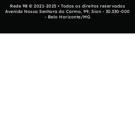
Rede 98 © 2021-2025 • Todos os direitos reservados
Avenida Nossa Senhora do Carmo, 99, Sion - 30.330-000
- Belo Horizonte/MG