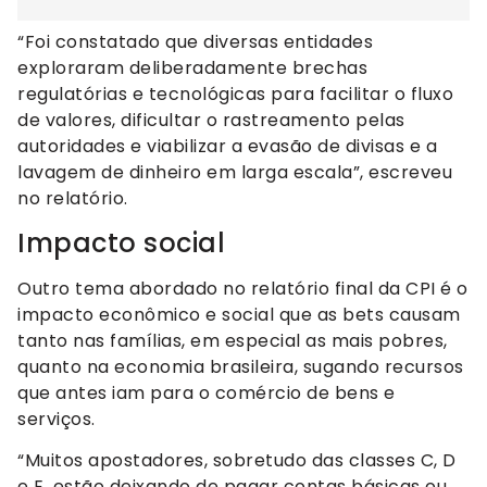
“Foi constatado que diversas entidades
exploraram deliberadamente brechas
regulatórias e tecnológicas para facilitar o fluxo
de valores, dificultar o rastreamento pelas
autoridades e viabilizar a evasão de divisas e a
lavagem de dinheiro em larga escala”, escreveu
no relatório.
Impacto social
Outro tema abordado no relatório final da CPI é o
impacto econômico e social que as bets causam
tanto nas famílias, em especial as mais pobres,
quanto na economia brasileira, sugando recursos
que antes iam para o comércio de bens e
serviços.
“Muitos apostadores, sobretudo das classes C, D
e E, estão deixando de pagar contas básicas ou