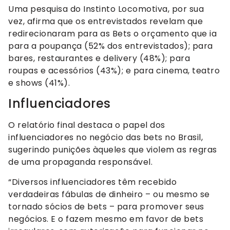
Uma pesquisa do Instinto Locomotiva, por sua
vez, afirma que os entrevistados revelam que
redirecionaram para as Bets o orçamento que ia
para a poupança (52% dos entrevistados); para
bares, restaurantes e delivery (48%); para
roupas e acessórios (43%); e para cinema, teatro
e shows (41%).
Influenciadores
O relatório final destaca o papel dos
influenciadores no negócio das bets no Brasil,
sugerindo punições àqueles que violem as regras
de uma propaganda responsável.
“Diversos influenciadores têm recebido
verdadeiras fábulas de dinheiro – ou mesmo se
tornado sócios de bets – para promover seus
negócios. E o fazem mesmo em favor de bets