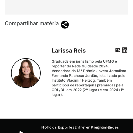
Compartilhar matéria
Larissa Reis
Graduada em jornalismo pela UFMG e
repórter da Rede 98 desde 2024.
Vencedora do 13° Prêmio Jovem Jornalista
Fernando Pacheco Jordão, idealizado pelo
Instituto Vladimir Herzog. Também
participou de reportagens premiadas pela
CDL/BH em 2022 (2º lugar) e em 2024 (1º
lugar).
Notícias
Esportes
Entretenimento
Programas
Redes